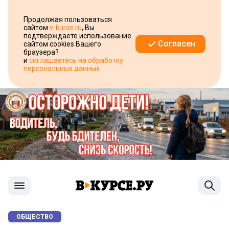
Продолжая пользоваться
сайтом
v-kurse.ru
, Вы
подтверждаете использование
Согласен
сайтом cookies Вашего
браузера?
и
соглашаетесь на обработку
персональных данных
ОБЩЕСТВО