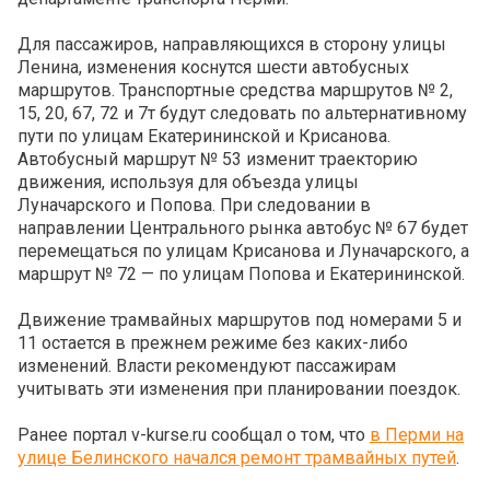
Для пассажиров, направляющихся в сторону улицы
Ленина, изменения коснутся шести автобусных
маршрутов. Транспортные средства маршрутов № 2,
15, 20, 67, 72 и 7т будут следовать по альтернативному
пути по улицам Екатерининской и Крисанова.
Автобусный маршрут № 53 изменит траекторию
движения, используя для объезда улицы
Луначарского и Попова. При следовании в
направлении Центрального рынка автобус № 67 будет
перемещаться по улицам Крисанова и Луначарского, а
маршрут № 72 — по улицам Попова и Екатерининской.
Движение трамвайных маршрутов под номерами 5 и
11 остается в прежнем режиме без каких-либо
изменений. Власти рекомендуют пассажирам
учитывать эти изменения при планировании поездок.
Ранее портал v-kurse.ru сообщал о том, что
в Перми на
улице Белинского начался ремонт трамвайных путей
.