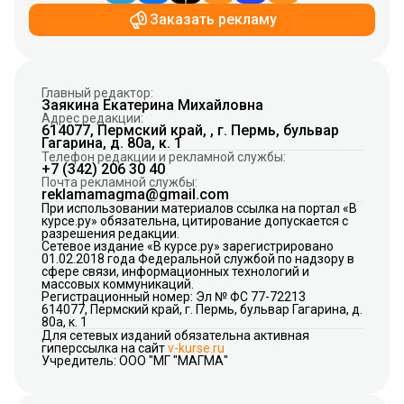
Заказать рекламу
Главный редактор:
Заякина Екатерина Михайловна
Адрес редакции:
614077, Пермский край, , г. Пермь, бульвар
Гагарина, д. 80а, к. 1
Телефон редакции и рекламной службы:
+7 (342) 206 30 40
Почта рекламной службы:
reklamamagma@gmail.com
При использовании материалов ссылка на портал «В
курсе.ру» обязательна, цитирование допускается с
разрешения редакции.
Сетевое издание «В курсе.ру» зарегистрировано
01.02.2018 года Федеральной службой по надзору в
сфере связи, информационных технологий и
массовых коммуникаций.
Регистрационный номер: Эл № ФС 77-72213
614077, Пермский край, г. Пермь, бульвар Гагарина, д.
80а, к. 1
Для сетевых изданий обязательна активная
гиперссылка на сайт
v-kurse.ru
Учредитель: ООО "МГ "МАГМА"