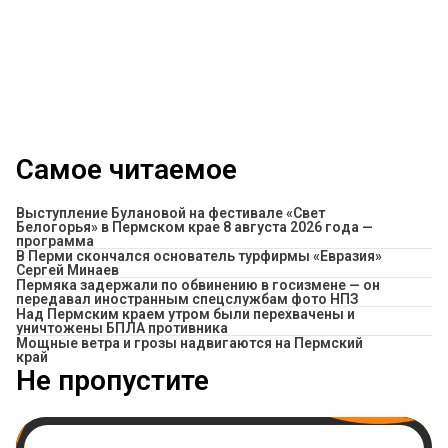
Самое читаемое
Выступление Булановой на фестивале «Свет
Белогорья» в Пермском крае 8 августа 2026 года —
программа
В Перми скончался основатель турфирмы «Евразия»
Сергей Минаев
Пермяка задержали по обвинению в госизмене — он
передавал иностранным спецслужбам фото НПЗ
Над Пермским краем утром были перехвачены и
уничтожены БПЛА противника
Мощные ветра и грозы надвигаются на Пермский
край
Не пропустите