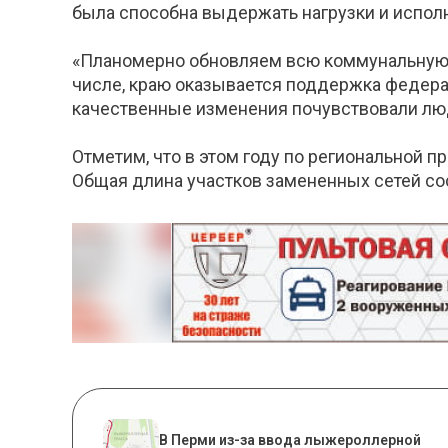
была способна выдержать нагрузки и испол
«Планомерно обновляем всю коммунальную и
числе, краю оказывается поддержка федерал
качественные изменения почувствовали люди
Отметим, что в этом году по региональной 
Общая длина участков замененных сетей со
В Перми из-за ввода лыжероллерной