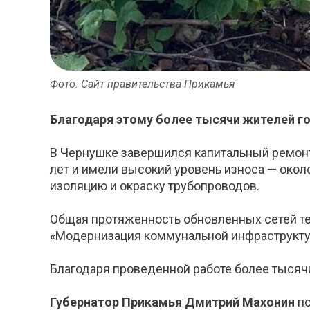
Фото: Сайт правительства Прикамья
Благодаря этому более тысячи жителей г
В Чернушке завершился капитальный ремонт
лет и имели высокий уровень износа — окол
изоляцию и окраску трубопроводов.
Общая протяженность обновленных сетей те
«Модернизация коммунальной инфраструкту
Благодаря проведенной работе более тысяч
Губернатор Прикамья Дмитрий Махонин
по