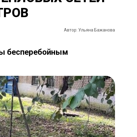
ТРОВ
Автор: Ульяна Бажанова
ны бесперебойным