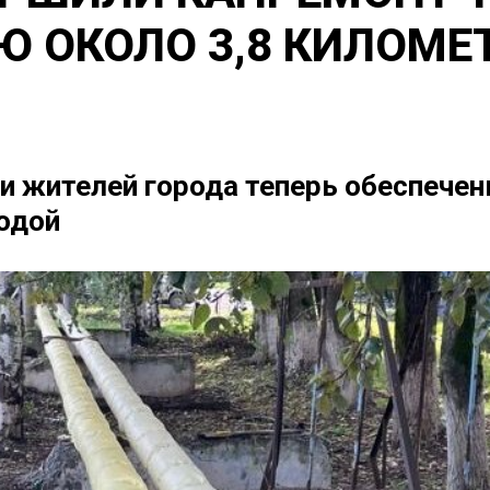
 ОКОЛО 3,8 КИЛОМЕ
чи жителей города теперь обеспече
одой