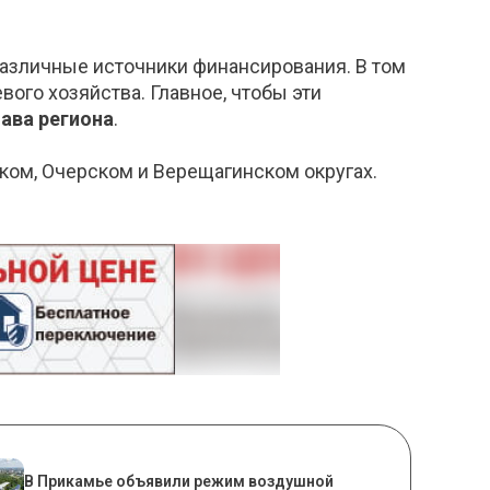
различные источники финансирования. В том
ого хозяйства. Главное, чтобы эти
лава региона
.
ском, Очерском и Верещагинском округах.
В Прикамье объявили режим воздушной