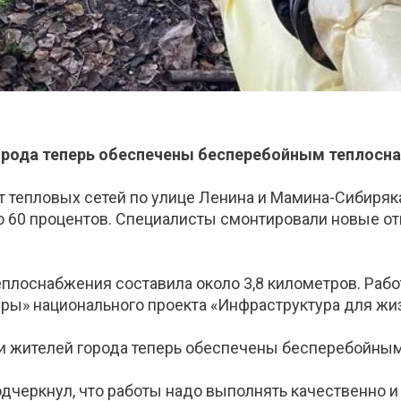
орода теперь обеспечены бесперебойным теплосна
 тепловых сетей по улице Ленина и Мамина-Сибиряка
о 60 процентов. Специалисты смонтировали новые от
плоснабжения составила около 3,8 километров. Раб
ры» национального проекта «Инфраструктура для жи
и жителей города теперь обеспечены бесперебойным
дчеркнул, что работы надо выполнять качественно и