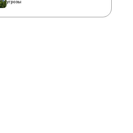
угрозы