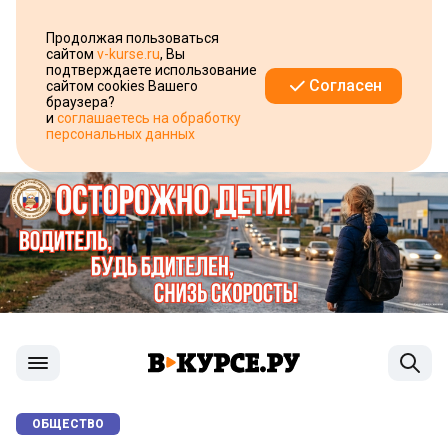
Продолжая пользоваться
сайтом
v-kurse.ru
, Вы
подтверждаете использование
Согласен
сайтом cookies Вашего
браузера?
и
соглашаетесь на обработку
персональных данных
ОБЩЕСТВО