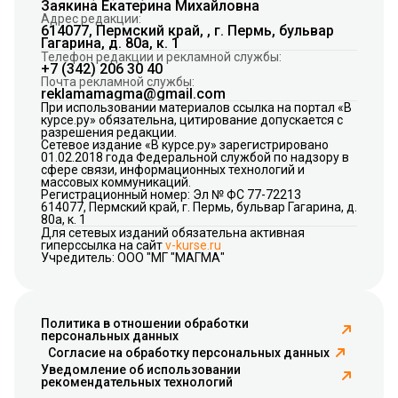
Заякина Екатерина Михайловна
Адрес редакции:
614077, Пермский край, , г. Пермь, бульвар
Гагарина, д. 80а, к. 1
Телефон редакции и рекламной службы:
+7 (342) 206 30 40
Почта рекламной службы:
reklamamagma@gmail.com
При использовании материалов ссылка на портал «В
курсе.ру» обязательна, цитирование допускается с
разрешения редакции.
Сетевое издание «В курсе.ру» зарегистрировано
01.02.2018 года Федеральной службой по надзору в
сфере связи, информационных технологий и
массовых коммуникаций.
Регистрационный номер: Эл № ФС 77-72213
614077, Пермский край, г. Пермь, бульвар Гагарина, д.
80а, к. 1
Для сетевых изданий обязательна активная
гиперссылка на сайт
v-kurse.ru
Учредитель: ООО "МГ "МАГМА"
Политика в отношении обработки
персональных данных
Согласие на обработку персональных данных
Уведомление об использовании
рекомендательных технологий