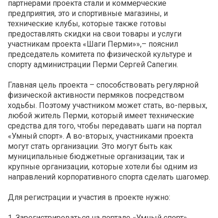
партнерами проекта стали и коммерческие
предприятия, э
то и спортивные магазины, и
технические клубы, которые также готовы
предоставлять скидки на свои товары и услуги
участникам проекта «Шаги Перми»»,– пояснил
председатель комитета по физической культуре и
спорту администрации Перми
Сергей Сапегин.
Главная цель проекта – способствовать регулярной
физической активности пермяков посредством
ходьбы. Поэтому участником может стать, во-первых,
любой житель Перми, который имеет технические
средства для того, чтобы передавать шаги на портал
«Умный спорт». А во-вторых, участниками проекта
могут стать
организации. Это могут быть как
муниципальные бюджетные организации, так и
крупные организации, которые
хотели бы
одним из
направлений корпоративного спорта сделать шагомер.
Для регистрации и участия в проекте нужно:
1. Зарегистрироваться на портале «Умный спорт»