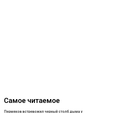
Самое читаемое
Пермяков встревожил черный столб дыма у