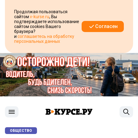
Продолжая пользоваться
сайтом
v-kurse.ru
, Вы
подтверждаете использование
Согласен
сайтом cookies Вашего
браузера?
и
соглашаетесь на обработку
персональных данных
ОБЩЕСТВО