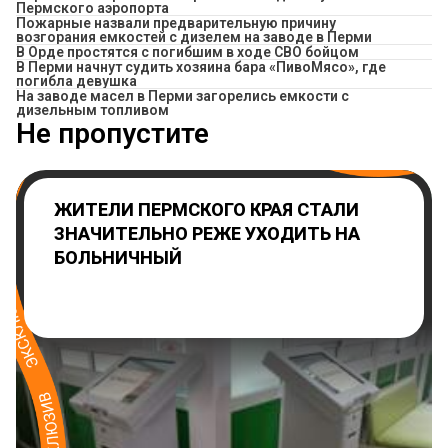
Пермского аэропорта
Пожарные назвали предварительную причину
возгорания емкостей с дизелем на заводе в Перми
В Орде простятся с погибшим в ходе СВО бойцом
​В Перми начнут судить хозяина бара «ПивоМясо», где
погибла девушка
На заводе масел в Перми загорелись емкости с
дизельным топливом
Не пропустите
ЖИТЕЛИ ПЕРМСКОГО КРАЯ СТАЛИ
ЗНАЧИТЕЛЬНО РЕЖЕ УХОДИТЬ НА
БОЛЬНИЧНЫЙ