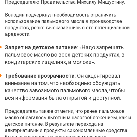
Председателю Правительства Михаилу Мишустину.
Володин подчеркнул необходимость ограничить
использование пальмового масла в производстве
продуктов, резко высказавшись о его потенциальной
вредности:
Запрет на детское питание
: «Надо запрещать
пальмовое масло во всех детских продуктах, в
кондитерских изделиях, в молоке».
Требование прозрачности
: Он акцентировал
внимание на том, что необходимо обсуждать
качество завозимого пальмового масла, чтобы
вся информация была открытой и доступной.
Председатель также отметил, что ранее пальмовое
масло облагалось льготным налогообложением, как и
детское питание. В результате перехода на
альтернативные продукты сэкономленные средства
были направлены на поддержку молочного