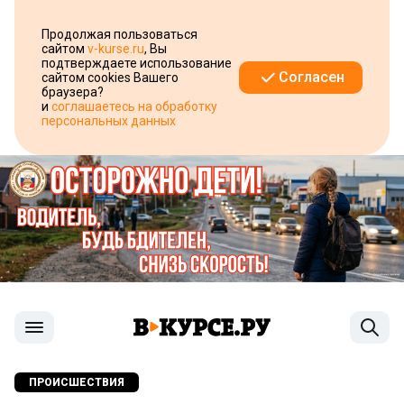
Продолжая пользоваться
сайтом
v-kurse.ru
, Вы
подтверждаете использование
Согласен
сайтом cookies Вашего
браузера?
и
соглашаетесь на обработку
персональных данных
ПРОИСШЕСТВИЯ