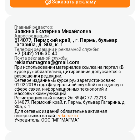
Заказать рекламу
Главный редактор:
Заякина Екатерина Михайловна
Адрес редакции:
614077, Пермский край, , г. Пермь, бульвар
Гагарина, д. 80а, к. 1
Телефон редакции и рекламной службы:
+7 (342) 206 30 40
Почта рекламной службы:
reklamamagma@gmail.com
При использовании материалов ссылка на портал «В
курсе.ру» обязательна, цитирование допускается с
разрешения редакции.
Сетевое издание «В курсе.ру» зарегистрировано
01.02.2018 года Федеральной службой по надзору в
сфере связи, информационных технологий и
массовых коммуникаций.
Регистрационный номер: Эл № ФС 77-72213
614077, Пермский край, г. Пермь, бульвар Гагарина, д.
80а, к. 1
Для сетевых изданий обязательна активная
гиперссылка на сайт
v-kurse.ru
Учредитель: ООО "МГ "МАГМА"