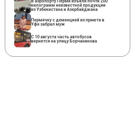
В аэропорту Перми изъяли почти 200
килограмм неизвестной продукции
из Узбекистана и Азербайджана
Пермячку с деменцией из приюта в
Уфе забрал муж
С 10 августа часть автобусов
вернется на улицу Борчанинова