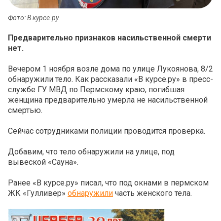
Фото: В курсе.ру
Предварительно признаков насильственной смерти
нет.
Вечером 1 ноября возле дома по улице Лукоянова, 8/2
обнаружили тело. Как рассказали «В курсе.ру» в пресс-
службе ГУ МВД по Пермскому краю, погибшая
женщина предварительно умерла не насильственной
смертью.
Сейчас сотрудниками полиции проводится проверка.
Добавим, что тело обнаружили на улице, под
вывеской «Сауна».
Ранее «В курсе.ру» писал, что под окнами в пермском
ЖК «Гулливер»
обнаружили
часть женского тела.