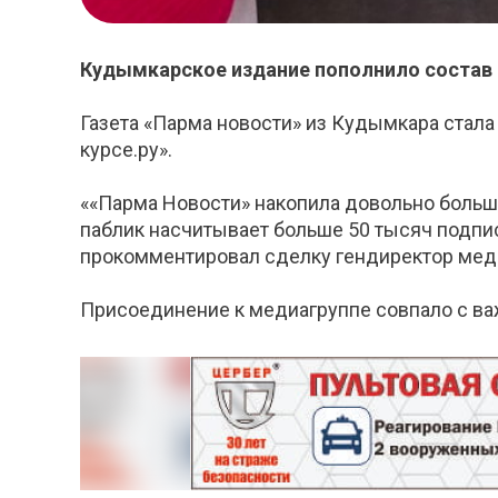
Кудымкарское издание пополнило состав
Газета «Парма новости» из Кудымкара стала 
курсе.ру».
««Парма Новости» накопила довольно большу
паблик насчитывает больше 50 тысяч подпис
прокомментировал сделку гендиректор мед
Присоединение к медиагруппе совпало с важн