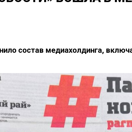
нило состав медиахолдинга, вклю