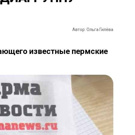
Автор: Ольга Гилёва
чающего известные пермские