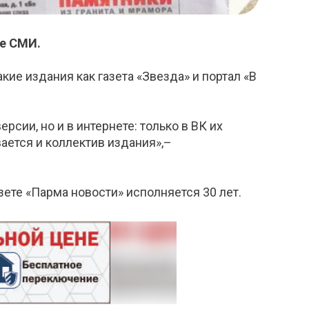
е СМИ.
ие издания как газета «Звезда» и портал «В
сии, но и в интернете: только в ВК их
ается и коллектив издания»,–
зете «Парма новости» исполняется 30 лет.