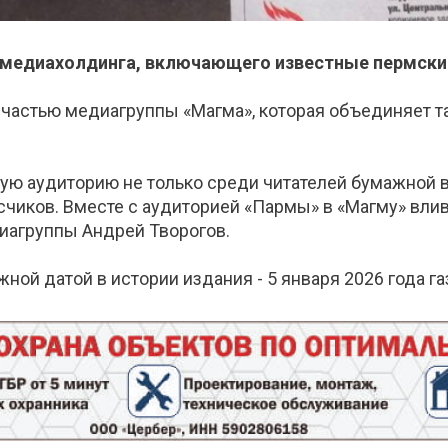
 медиахолдинга, включающего известные пермски
частью медиагруппы «Магма», которая объединяет так
ю аудиторию не только среди читателей бумажной вер
чиков. Вместе с аудиторией «Пармы» в «Магму» влив
иагруппы Андрей Творогов.
ой датой в истории издания - 5 января 2026 года га