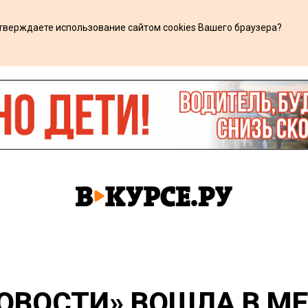
дтверждаете использование сайтом cookies Вашего браузера?
х
НОВОСТИ» ВОШЛА В М