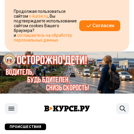
Продолжая пользоваться
сайтом
v-kurse.ru
, Вы
подтверждаете использование
Согласен
сайтом cookies Вашего
браузера?
и
соглашаетесь на обработку
персональных данных
ПРОИСШЕСТВИЯ