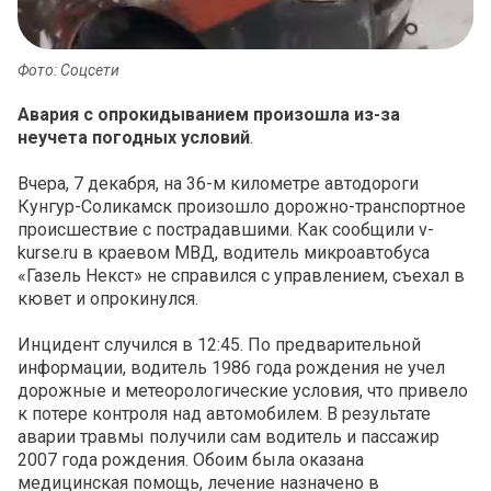
Фото: Соцсети
Авария с опрокидыванием произошла из-за
неучета погодных условий
.
Вчера, 7 декабря, на 36-м километре автодороги
Кунгур-Соликамск произошло дорожно-транспортное
происшествие с пострадавшими. Как сообщили v-
kurse.ru в краевом МВД, водитель микроавтобуса
«Газель Некст» не справился с управлением, съехал в
кювет и опрокинулся.
Инцидент случился в 12:45. По предварительной
информации, водитель 1986 года рождения не учел
дорожные и метеорологические условия, что привело
к потере контроля над автомобилем. В результате
аварии травмы получили сам водитель и пассажир
2007 года рождения. Обоим была оказана
медицинская помощь, лечение назначено в