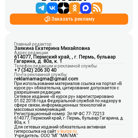
Заказать рекламу
Главный редактор:
Заякина Екатерина Михайловна
Адрес редакции:
614077, Пермский край, , г. Пермь, бульвар
Гагарина, д. 80а, к. 1
Телефон редакции и рекламной службы:
+7 (342) 206 30 40
Почта рекламной службы:
reklamamagma@gmail.com
При использовании материалов ссылка на портал «В
курсе.ру» обязательна, цитирование допускается с
разрешения редакции.
Сетевое издание «В курсе.ру» зарегистрировано
01.02.2018 года Федеральной службой по надзору в
сфере связи, информационных технологий и
массовых коммуникаций.
Регистрационный номер: Эл № ФС 77-72213
614077, Пермский край, г. Пермь, бульвар Гагарина, д.
80а, к. 1
Для сетевых изданий обязательна активная
гиперссылка на сайт
v-kurse.ru
Учредитель: ООО "МГ "МАГМА"