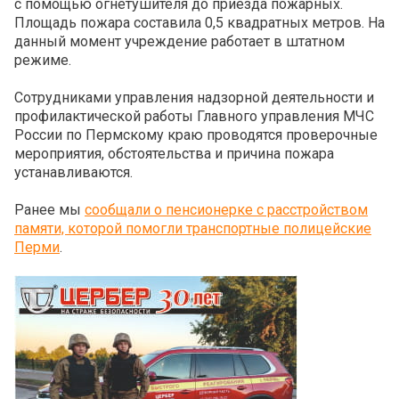
с помощью огнетушителя до приезда пожарных.
Площадь пожара составила 0,5 квадратных метров. На
данный момент учреждение работает в штатном
режиме.
Сотрудниками управления надзорной деятельности и
профилактической работы Главного управления МЧС
России по Пермскому краю проводятся проверочные
мероприятия, обстоятельства и причина пожара
устанавливаются.
Ранее мы
сообщали о пенсионерке с расстройством
памяти, которой помогли транспортные полицейские
Перми
.