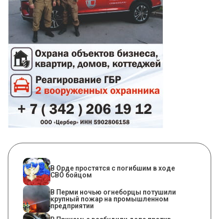
В Орде простятся с погибшим в ходе
СВО бойцом
​В Перми ночью огнеборцы потушили
крупный пожар на промышленном
предприятии