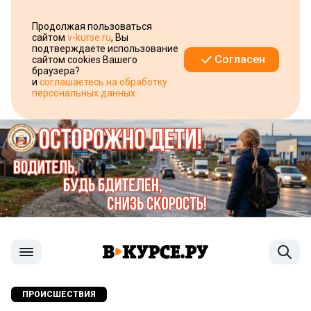
Продолжая пользоваться
сайтом
v-kurse.ru
, Вы
подтверждаете использование
Согласен
сайтом cookies Вашего
браузера?
и
соглашаетесь на обработку
персональных данных
ПРОИСШЕСТВИЯ