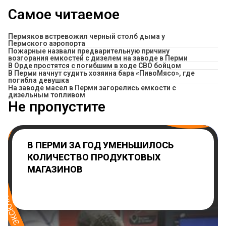
Самое читаемое
Пермяков встревожил черный столб дыма у
Пермского аэропорта
Пожарные назвали предварительную причину
возгорания емкостей с дизелем на заводе в Перми
В Орде простятся с погибшим в ходе СВО бойцом
​В Перми начнут судить хозяина бара «ПивоМясо», где
погибла девушка
На заводе масел в Перми загорелись емкости с
дизельным топливом
Не пропустите
В ПЕРМИ ЗА ГОД УМЕНЬШИЛОСЬ
КОЛИЧЕСТВО ПРОДУКТОВЫХ
МАГАЗИНОВ