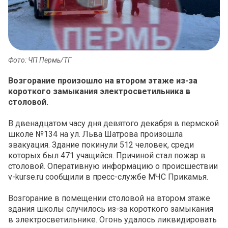
Фото: ЧП Пермь/ТГ
Возгорание произошло на втором этаже из-за
короткого замыкания электросветильника в
столовой.
В двенадцатом часу дня девятого декабря в пермской
школе №134 на ул. Льва Шатрова произошла
эвакуация. Здание покинули 512 человек, среди
которых был 471 учащийся. Причиной стал пожар в
столовой. Оперативную информацию о происшествии
v-kurse.ru сообщили в пресс-службе МЧС Прикамья.
Возгорание в помещении столовой на втором этаже
здания школы случилось из-за короткого замыкания
в электросветильнике. Огонь удалось ликвидировать