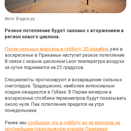
Фото: В курсе.ру
Резкое потепление будет связано с вторжением в
регион нового циклона.
После сильных морозов в субботу, 20 декабря
, уже в
воскресенье в Прикамье наступит резкое потепление.
В связи с новым циклоном Leon температура воздуха
за сутки поднимется на 25 градусов.
Специалисты прогнозируют и возвращение сильных
снегопадов. Традиционно, наиболее интенсивные
осадки ожидаются в Губахе. В Перми вечером в
воскресенье столбики термометров будут показывать
около нуля. Пик потепления придется на утро
понедельника.
Ранее мы
сообщали, что в субботу из-за морозов на
крупнейшем горнолыжном курорте Прикамья