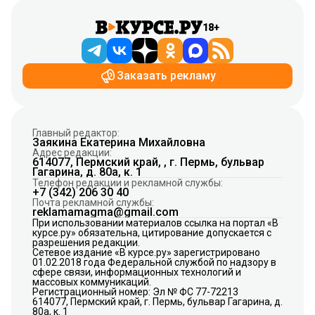
18+
Заказать рекламу
Главный редактор:
Заякина Екатерина Михайловна
Адрес редакции:
614077, Пермский край, , г. Пермь, бульвар
Гагарина, д. 80а, к. 1
Телефон редакции и рекламной службы:
+7 (342) 206 30 40
Почта рекламной службы:
reklamamagma@gmail.com
При использовании материалов ссылка на портал «В
курсе.ру» обязательна, цитирование допускается с
разрешения редакции.
Сетевое издание «В курсе.ру» зарегистрировано
01.02.2018 года Федеральной службой по надзору в
сфере связи, информационных технологий и
массовых коммуникаций.
Регистрационный номер: Эл № ФС 77-72213
614077, Пермский край, г. Пермь, бульвар Гагарина, д.
80а, к. 1