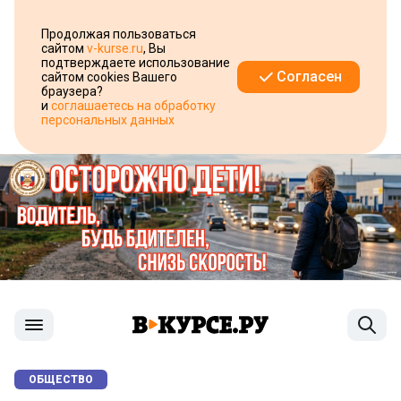
Продолжая пользоваться
сайтом
v-kurse.ru
, Вы
подтверждаете использование
Согласен
сайтом cookies Вашего
браузера?
и
соглашаетесь на обработку
персональных данных
ОБЩЕСТВО