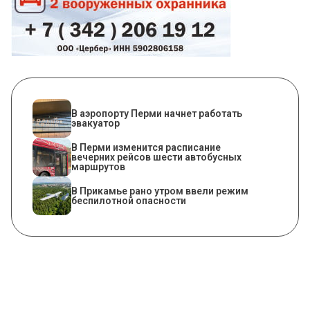
В аэропорту Перми начнет работать
эвакуатор
​В Перми изменится расписание
вечерних рейсов шести автобусных
маршрутов
​В Прикамье рано утром ввели режим
беспилотной опасности