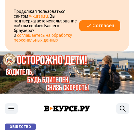
Продолжая пользоваться
сайтом
v-kurse.ru
, Вы
подтверждаете использование
Согласен
сайтом cookies Вашего
браузера?
и
соглашаетесь на обработку
персональных данных
ОБЩЕСТВО