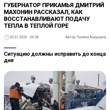
ГУБЕРНАТОР ПРИКАМЬЯ ДМИТРИЙ
МАХОНИН РАССКАЗАЛ, КАК
ВОССТАНАВЛИВАЮТ ПОДАЧУ
ТЕПЛА В ТЕПЛОЙ ГОРЕ
05.01.2026 06:38
Автор: Полина Анкушина
Ситуацию должны исправить до конца
дня