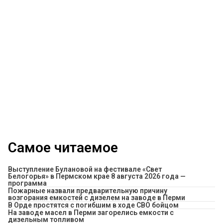
Самое читаемое
Выступление Булановой на фестивале «Свет
Белогорья» в Пермском крае 8 августа 2026 года —
программа
Пожарные назвали предварительную причину
возгорания емкостей с дизелем на заводе в Перми
В Орде простятся с погибшим в ходе СВО бойцом
На заводе масел в Перми загорелись емкости с
дизельным топливом