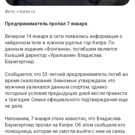
Фото: v-kurse.ru
Предприниматель пропал 7 января.
Вечером 14 января в сети появилась информация о
найденном теле в южном ущелье гор Кипра. По
данным издания «Фонтанка», погибшим является
бывший директор «Уралкалия» Владислав
Баумгертнер.
Сообщается, что 53-летний предприниматель погиб во
время скалолазания. Знакомые утверждали, что
мужчина увлекался данным спортом, однако
погодные условия предыдущих дней могли привести
к трагедии. Семья официального подтверждения еще
не дала.
Напомним, 7 января стало известно, что Владислав
Баумгертнер пропал на Кипре. Об этом сообщила его
помощница, которая не смогла выйти с ним на связь