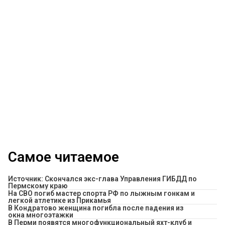
Самое читаемое
Источник: Скончался экс-глава Управления ГИБДД по
Пермскому краю
На СВО погиб мастер спорта РФ по лыжным гонкам и
легкой атлетике из Прикамья
В Кондратово женщина погибла после падения из
окна многоэтажки
В Перми появятся многофункциональный яхт-клуб и