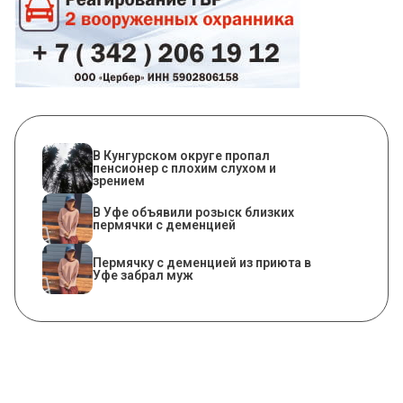
В Кунгурском округе пропал
пенсионер с плохим слухом и
зрением
В Уфе объявили розыск близких
пермячки с деменцией
Пермячку с деменцией из приюта в
Уфе забрал муж