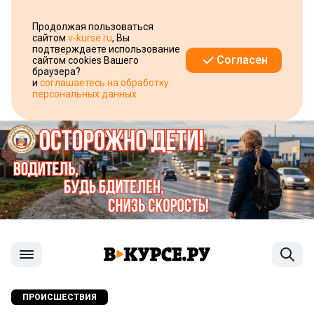
Продолжая пользоваться
сайтом
v-kurse.ru
, Вы
подтверждаете использование
Согласен
сайтом cookies Вашего
браузера?
и
соглашаетесь на обработку
персональных данных
ПРОИСШЕСТВИЯ