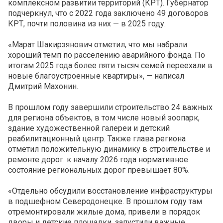
комплексном развитии территорий (КРТ). Губернатор
подчеркнул, что с 2022 года заключено 49 договоров
КРТ, почти половина из них — в 2025 году.
«Марат Шакирзянович отметил, что мы набрали
хороший темп по расселению аварийного фонда. По
итогам 2025 года более пяти тысяч семей переехали в
новые благоустроенные квартиры», — написал
Дмитрий Махонин.
В прошлом году завершили строительство 24 важных
для региона объектов, в том числе новый зоопарк,
здание художественной галереи и детский
реабилитационный центр. Также глава региона
отметил положительную динамику в строительстве и
ремонте дорог. к началу 2026 года нормативное
состояние региональных дорог превышает 80%.
«Отдельно обсудили восстановление инфраструктуры
в подшефном Северодонецке. В прошлом году там
отремонтировали жилые дома, привели в порядок
дворы и детские площадки, запустили важные