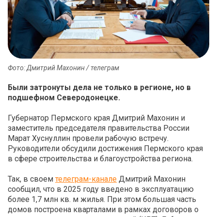
Фото: Дмитрий Махонин / телеграм
Были затронуты дела не только в регионе, но в
подшефном Северодонецке.
Губернатор Пермского края Дмитрий Махонин и
заместитель председателя правительства России
Марат Хуснуллин провели рабочую встречу.
Руководители обсудили достижения Пермского края
в сфере строительства и благоустройства региона.
Так, в своем
телеграм-канале
Дмитрий Махонин
сообщил, что в 2025 году введено в эксплуатацию
более 1,7 млн кв. м жилья. При этом большая часть
домов построена кварталами в рамках договоров о