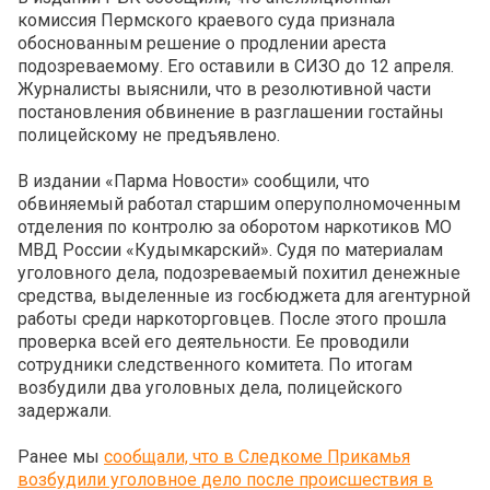
комиссия Пермского краевого суда признала
обоснованным решение о продлении ареста
подозреваемому. Его оставили в СИЗО до 12 апреля.
Журналисты выяснили, что в резолютивной части
постановления обвинение в разглашении гостайны
полицейскому не предъявлено.
В издании «Парма Новости» сообщили, что
обвиняемый работал старшим оперуполномоченным
отделения по контролю за оборотом наркотиков МО
МВД России «Кудымкарский». Судя по материалам
уголовного дела, подозреваемый похитил денежные
средства, выделенные из госбюджета для агентурной
работы среди наркоторговцев. После этого прошла
проверка всей его деятельности. Ее проводили
сотрудники следственного комитета. По итогам
возбудили два уголовных дела, полицейского
задержали.
Ранее мы
сообщали, что в Следкоме Прикамья
возбудили уголовное дело после происшествия в