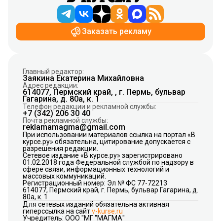
Заказать рекламу
Главный редактор:
Заякина Екатерина Михайловна
Адрес редакции:
614077, Пермский край, , г. Пермь, бульвар
Гагарина, д. 80а, к. 1
Телефон редакции и рекламной службы:
+7 (342) 206 30 40
Почта рекламной службы:
reklamamagma@gmail.com
При использовании материалов ссылка на портал «В
курсе.ру» обязательна, цитирование допускается с
разрешения редакции.
Сетевое издание «В курсе.ру» зарегистрировано
01.02.2018 года Федеральной службой по надзору в
сфере связи, информационных технологий и
массовых коммуникаций.
Регистрационный номер: Эл № ФС 77-72213
614077, Пермский край, г. Пермь, бульвар Гагарина, д.
80а, к. 1
Для сетевых изданий обязательна активная
гиперссылка на сайт
v-kurse.ru
Учредитель: ООО "МГ "МАГМА"