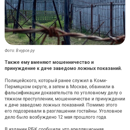
Фото: В курсе.ру
Также ему вменяют мошенничество и
принуждение к даче заведомо ложных показаний.
Полицейского, который ранее служил в Коми-
Пермяцком округе, а затем в Москве, обвинили в
фальсификации доказательств по уголовному делу о
тяжком преступлении, мошенничестве и принуждении
к даче заведомо ложных показаний. Помимо этого
его подозревали в разглашении гостайны. Уголовное
дело было возбуждено 12 мая прошлого года.
В издании РБК сообщили, что апелляционная