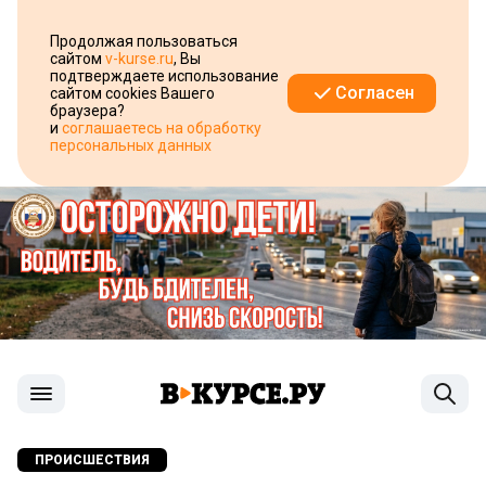
Продолжая пользоваться
сайтом
v-kurse.ru
, Вы
подтверждаете использование
Согласен
сайтом cookies Вашего
браузера?
и
соглашаетесь на обработку
персональных данных
ПРОИСШЕСТВИЯ