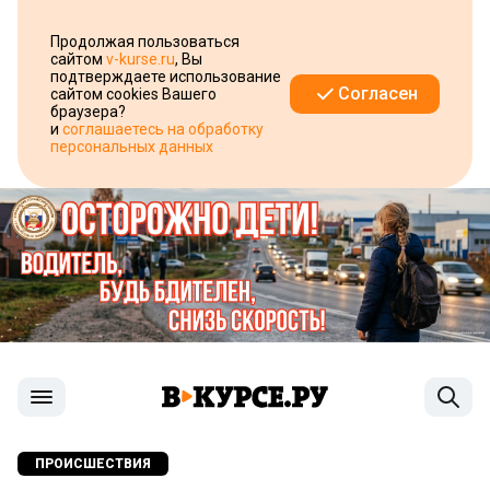
Продолжая пользоваться
сайтом
v-kurse.ru
, Вы
подтверждаете использование
Согласен
сайтом cookies Вашего
браузера?
и
соглашаетесь на обработку
персональных данных
ПРОИСШЕСТВИЯ