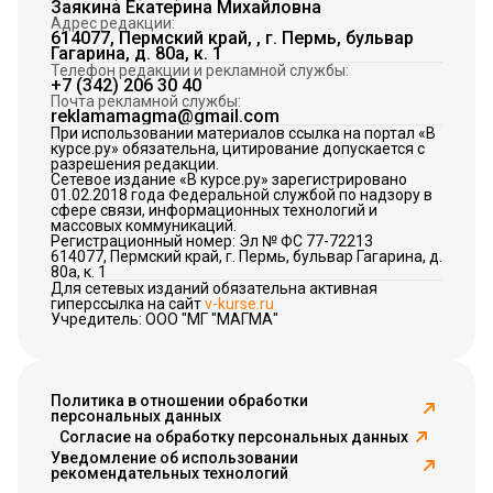
Заякина Екатерина Михайловна
Адрес редакции:
614077, Пермский край, , г. Пермь, бульвар
Гагарина, д. 80а, к. 1
Телефон редакции и рекламной службы:
+7 (342) 206 30 40
Почта рекламной службы:
reklamamagma@gmail.com
При использовании материалов ссылка на портал «В
курсе.ру» обязательна, цитирование допускается с
разрешения редакции.
Сетевое издание «В курсе.ру» зарегистрировано
01.02.2018 года Федеральной службой по надзору в
сфере связи, информационных технологий и
массовых коммуникаций.
Регистрационный номер: Эл № ФС 77-72213
614077, Пермский край, г. Пермь, бульвар Гагарина, д.
80а, к. 1
Для сетевых изданий обязательна активная
гиперссылка на сайт
v-kurse.ru
Учредитель: ООО "МГ "МАГМА"
Политика в отношении обработки
персональных данных
Согласие на обработку персональных данных
Уведомление об использовании
рекомендательных технологий