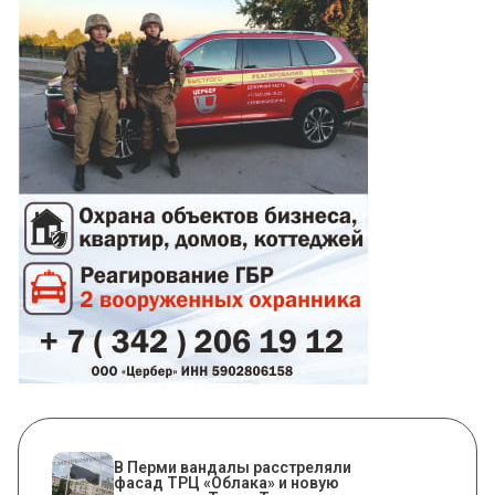
В Перми вандалы расстреляли
фасад ТРЦ «Облака» и новую