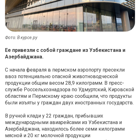
Фото: В курсе.ру
Ее привезли с собой граждане из Узбекистана и
Азербайджана.
С начала февраля в пермском аэропорту пресекли
ввоз потенциально опасной животноводческой
продукции общим весом 28,9 килограмм. В пресс-
службе Россельхознадзора по Удмуртский, Кировской
областям и Пермскому краю сообщили, что продукты
были изъяты у граждан двух иностранных государств.
В ручной клади у 22 граждан, прибывших
международными авиарейсами из Узбекистана и
Азербайджана, находилось более семи килограмм
мясной и 20 кг молочной продукции