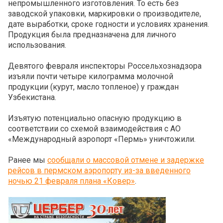
непромышленного изготовления. То есть без
заводской упаковки, маркировки о производителе,
дате выработки, сроке годности и условиях хранения.
Продукция была предназначена для личного
использования.
Девятого февраля инспекторы Россельхознадзора
изъяли почти четыре килограмма молочной
продукции (курут, масло топленое) у граждан
Узбекистана.
Изъятую потенциально опасную продукцию в
соответствии со схемой взаимодействия с АО
«Международный аэропорт «Пермь» уничтожили.
Ранее мы
сообщали о массовой отмене и задержке
рейсов в пермском аэропорту из-за введенного
ночью 21 февраля плана «Ковер»
.