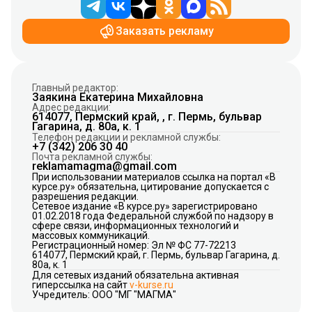
Заказать рекламу
Главный редактор:
Заякина Екатерина Михайловна
Адрес редакции:
614077, Пермский край, , г. Пермь, бульвар
Гагарина, д. 80а, к. 1
Телефон редакции и рекламной службы:
+7 (342) 206 30 40
Почта рекламной службы:
reklamamagma@gmail.com
При использовании материалов ссылка на портал «В
курсе.ру» обязательна, цитирование допускается с
разрешения редакции.
Сетевое издание «В курсе.ру» зарегистрировано
01.02.2018 года Федеральной службой по надзору в
сфере связи, информационных технологий и
массовых коммуникаций.
Регистрационный номер: Эл № ФС 77-72213
614077, Пермский край, г. Пермь, бульвар Гагарина, д.
80а, к. 1
Для сетевых изданий обязательна активная
гиперссылка на сайт
v-kurse.ru
Учредитель: ООО "МГ "МАГМА"