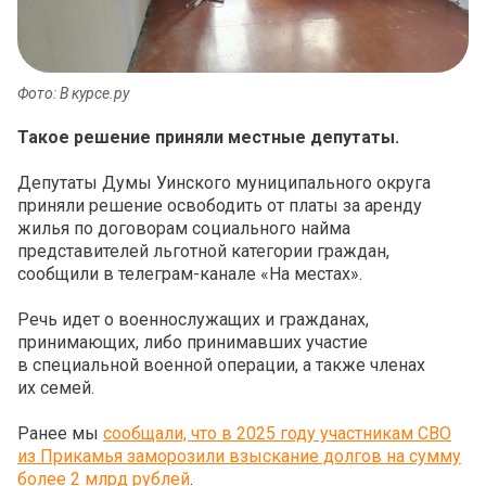
Фото: В курсе.ру
Такое решение приняли местные депутаты.
Депутаты Думы Уинского муниципального округа
приняли решение освободить от платы за аренду
жилья по договорам социального найма
представителей льготной категории граждан,
сообщили в телеграм-канале «На местах».
Речь идет о военнослужащих и гражданах,
принимающих, либо принимавших участие
в специальной военной операции, а также членах
их семей.
Ранее мы
сообщали, что в 2025 году участникам СВО
из Прикамья заморозили взыскание долгов на сумму
более 2 млрд рублей
.