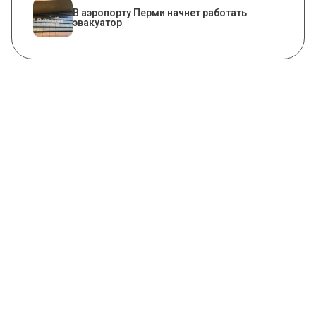
В аэропорту Перми начнет работать
эвакуатор