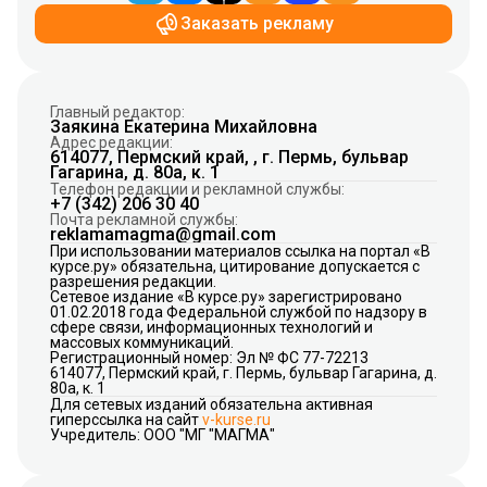
Заказать рекламу
Главный редактор:
Заякина Екатерина Михайловна
Адрес редакции:
614077, Пермский край, , г. Пермь, бульвар
Гагарина, д. 80а, к. 1
Телефон редакции и рекламной службы:
+7 (342) 206 30 40
Почта рекламной службы:
reklamamagma@gmail.com
При использовании материалов ссылка на портал «В
курсе.ру» обязательна, цитирование допускается с
разрешения редакции.
Сетевое издание «В курсе.ру» зарегистрировано
01.02.2018 года Федеральной службой по надзору в
сфере связи, информационных технологий и
массовых коммуникаций.
Регистрационный номер: Эл № ФС 77-72213
614077, Пермский край, г. Пермь, бульвар Гагарина, д.
80а, к. 1
Для сетевых изданий обязательна активная
гиперссылка на сайт
v-kurse.ru
Учредитель: ООО "МГ "МАГМА"