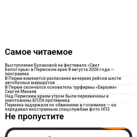
Самое читаемое
Выступление Булановой на фестивале «Свет
Белогорья» в Пермском крае 8 августа 2026 года —
программа
​В Перми изменится расписание вечерних рейсов шести
автобусных маршрутов
В Перми скончался основатель турфирмы «Евразия»
Сергей Минаев
Над Пермским краем утром были перехвачены и
уничтожены БПЛА противника
Пермяка задержали по обвинению в госизмене — он
передавал иностранным спецслужбам фото НПЗ
Не пропустите