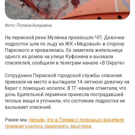
Фото: Полина Анкушина
На пермской реке Мулянка произошло ЧП. Девочка-
подросток шла по льду из ЖК «Медовый» в сторону
Паркового и провалилась. Ее заметила жительница
одного из домов на улице Куфонина и вызвала
спасателей, сообщили в телеграм-канале «В Округе».
Сотрудники Пермской городской службы спасения
приехали на место и вытащили 14-летнюю девочку на
берег с помощью носилок. В ТГ-канале отметили, что
дочь бдительной пермячки принесла пострадавшей
теплые вещи и уточнили, что состояние подростка не
вызывает опасений.
Ранее мы
писали, что в Перми с помощью водителя
трамвая удалось задержать зацепера.