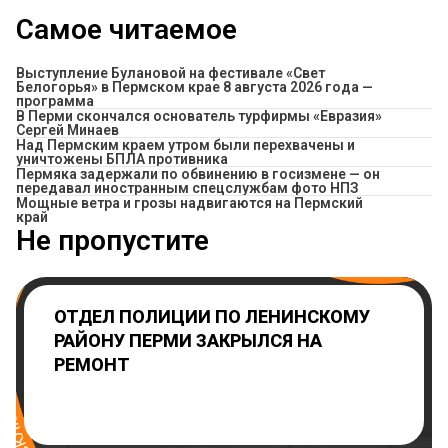
Самое читаемое
Выступление Булановой на фестивале «Свет
Белогорья» в Пермском крае 8 августа 2026 года —
программа
В Перми скончался основатель турфирмы «Евразия»
Сергей Минаев
Над Пермским краем утром были перехвачены и
уничтожены БПЛА противника
Пермяка задержали по обвинению в госизмене — он
передавал иностранным спецслужбам фото НПЗ
Мощные ветра и грозы надвигаются на Пермский
край
Не пропустите
ОТДЕЛ ПОЛИЦИИ ПО ЛЕНИНСКОМУ
РАЙОНУ ПЕРМИ ЗАКРЫЛСЯ НА
РЕМОНТ