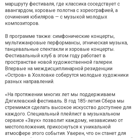
маршруту фестиваля, где классика соседствует с
авангардом, хоровые полотна с хореографией, а
сочинения юбиляров — с музыкой молодых
композиторов.
В программе также: симфонические концерты,
мультижанровые перформансы, этническая музыка,
танцевальные спектакли и хоровые концерты.
Фестивальный клуб в этом году работает в
пространстве новой художественной галереи.
Впервые на междисциплинарной резиденции
«Остров» в Хохловке соберутся молодые художники
разных направлений.
«На протяжении многих лет мы поддерживаем
Дягилевский фестиваль. В год 185-летия Сбера мы
стремимся сделать высокое искусство доступнее для
каждого. Специальный плейлист в музыкальном
сервисе «Звук» позволит каждому, независимо от
местоположения, прикоснуться к уникальной
атмосфере этого события. Уверен, что он станет для