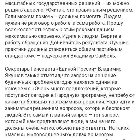
масштабных государственных решений — их можно
решить адресно. «Считаю это правильным решением.
Если можем помочь – должны помогать. Людям
нужен не разговор о работе, а сама работа. Прошу
всех коллег отнестись к этим рекомендациям
максимально серьезно. Идите к людям. Берите в
работу обращения. Добивайтесь результата. Лучшие
практики должны становиться общим партийным
стандартом», — подчеркнул Владимир Сайбель.
Секретарь Генсовета «Единой России» Владимир
Якушев также отметил, что запрос на решение
будничных проблем сегодня является одним из
ключевых. «Очень много предложений, которые
поступают сегодня в Народную программу, не требуют
каких-то больших программных решений. Надо идти и
заниматься решением вопросов, которые беспокоят
людей. Это самый главный запрос — тот запрос,
который нам предъявляют люди, а мы на него
должны очень чётко, объективно ответить. На таких
«малых» и «повседневных» делах во многом