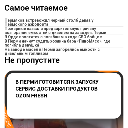
Самое читаемое
Пермяков встревожил черный столб дыма у
Пермского аэропорта
Пожарные назвали предварительную причину
возгорания емкостей с дизелем на заводе в Перми
В Орде простятся с погибшим в ходе СВО бойцом
​В Перми начнут судить хозяина бара «ПивоМясо», где
погибла девушка
На заводе масел в Перми загорелись емкости с
дизельным топливом
Не пропустите
В ПЕРМИ ГОТОВИТСЯ К ЗАПУСКУ
СЕРВИС ДОСТАВКИ ПРОДУКТОВ
OZON FRESH