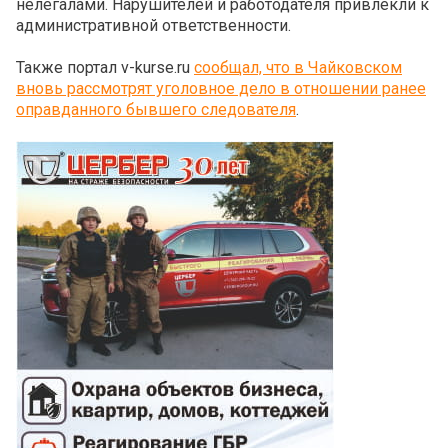
нелегалами. Нарушителей и работодателя привлекли к
административной ответственности.
Также портал v-kurse.ru
сообщал, что в Чайковском
вновь рассмотрят уголовное дело в отношении ранее
оправданного бывшего следователя
.