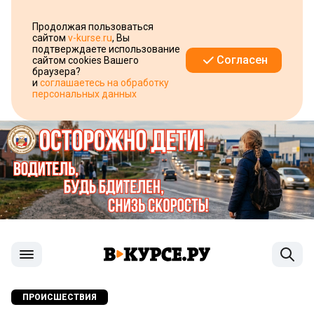
Продолжая пользоваться
сайтом
v-kurse.ru
, Вы
подтверждаете использование
Согласен
сайтом cookies Вашего
браузера?
и
соглашаетесь на обработку
персональных данных
ПРОИСШЕСТВИЯ