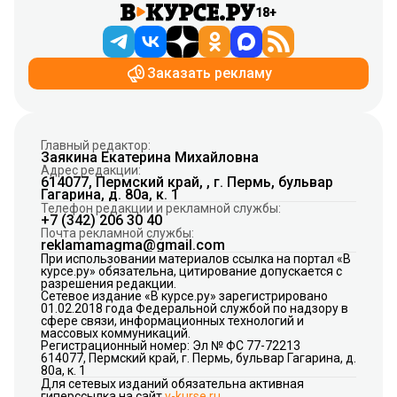
18+
Заказать рекламу
Главный редактор:
Заякина Екатерина Михайловна
Адрес редакции:
614077, Пермский край, , г. Пермь, бульвар
Гагарина, д. 80а, к. 1
Телефон редакции и рекламной службы:
+7 (342) 206 30 40
Почта рекламной службы:
reklamamagma@gmail.com
При использовании материалов ссылка на портал «В
курсе.ру» обязательна, цитирование допускается с
разрешения редакции.
Сетевое издание «В курсе.ру» зарегистрировано
01.02.2018 года Федеральной службой по надзору в
сфере связи, информационных технологий и
массовых коммуникаций.
Регистрационный номер: Эл № ФС 77-72213
614077, Пермский край, г. Пермь, бульвар Гагарина, д.
80а, к. 1
Для сетевых изданий обязательна активная
гиперссылка на сайт
v-kurse.ru