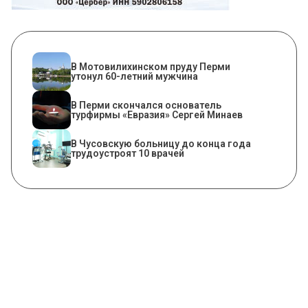
В Мотовилихинском пруду Перми
утонул 60-летний мужчина
В Перми скончался основатель
турфирмы «Евразия» Сергей Минаев
В Чусовскую больницу до конца года
трудоустроят 10 врачей