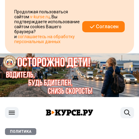
Продолжая пользоваться
сайтом
v-kurse.ru
, Вы
подтверждаете использование
Согласен
сайтом cookies Вашего
браузера?
и
соглашаетесь на обработку
персональных данных
ПОЛИТИКА