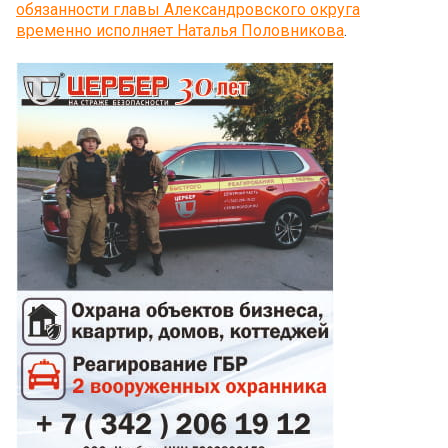
обязанности главы Александровского округа
временно исполняет Наталья Половникова
.