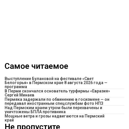
Самое читаемое
Выступление Булановой на фестивале «Свет
Белогорья» в Пермском крае 8 августа 2026 года —
программа
В Перми скончался основатель турфирмы «Евразия»
Сергей Минаев
Пермяка задержали по обвинению в госизмене — он
передавал иностранным спецслужбам фото НПЗ
Над Пермским краем утром были перехвачены и
уничтожены БПЛА противника
Мощные ветра и грозы надвигаются на Пермский
край
Не пропустите