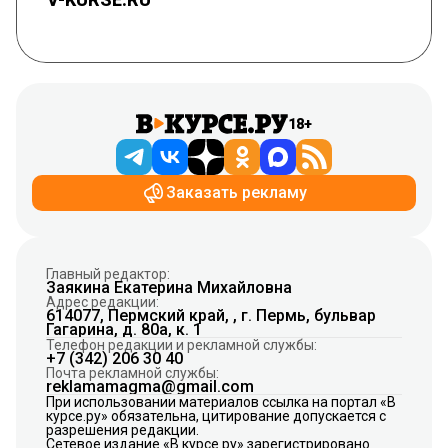
18+
Заказать рекламу
Главный редактор:
Заякина Екатерина Михайловна
Адрес редакции:
614077, Пермский край, , г. Пермь, бульвар
Гагарина, д. 80а, к. 1
Телефон редакции и рекламной службы:
+7 (342) 206 30 40
Почта рекламной службы:
reklamamagma@gmail.com
При использовании материалов ссылка на портал «В
курсе.ру» обязательна, цитирование допускается с
разрешения редакции.
Сетевое издание «В курсе.ру» зарегистрировано