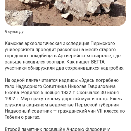
В курсе.ру
Камская археологическая экспедиция Пермского
университета проводит раскопки на месте старого
городского кладбища в Архиерейском квартале, где
раньше находился зоопарк. Как пишет ВЕТТА,
участники обнаружили два сохранившихся надгробия.
На одной плите читается надпись: «Здесь погребено
тело Надворного Советника Николая Гавриловича
Ежева. Родился 6 ноября 1832 г. Скончался 30 июня
1902 г. Мир праху твоему дорогой муж и отец». Ежев
служил в акцизном ведомстве Пермской губернии.
Надворный советник — гражданский чин VII класса по
Табели о рангах.
Второй памятник посвящён Андрею Флоровичу