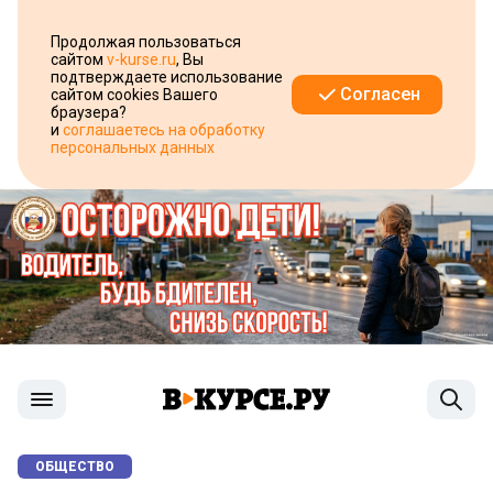
Продолжая пользоваться
сайтом
v-kurse.ru
, Вы
подтверждаете использование
Согласен
сайтом cookies Вашего
браузера?
и
соглашаетесь на обработку
персональных данных
ОБЩЕСТВО