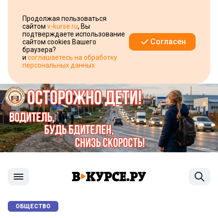
Продолжая пользоваться
сайтом
v-kurse.ru
, Вы
подтверждаете использование
Согласен
сайтом cookies Вашего
браузера?
и
соглашаетесь на обработку
персональных данных
ОБЩЕСТВО