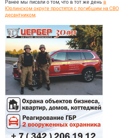
Ранее мы писали о том, что в тот же день
в
Юрлинском округе простятся с погибшим на СВО
десантником
.