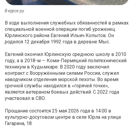
В курсе.ру
В ходе выполнения служебных обязанностей в рамках
специальной военной операции погиб уроженец
Юрлинского района Евгений Ильич Копытов. Он
родился 12 декабря 1992 года в деревне Мыс.
Евгений окончил Юрлинскую среднюю школу в 2010
году, а в 2018-м — Коми-Пермяцкий политехнический
техникум в Кудымкаре. В 2020 году заключил
контракт с Вооружёнными силами России, служил
наводчиком отделения морской пехоты. Во время
срочной службы находился в «горячей точке»,
является ветераном боевых действий. С 2022 года
участвовал в СВО.
Прощание состоится 25 мая 2026 года в 14:00 в
культурно-досуговом центре в селе Юрла на улице
Гагарина, 18.