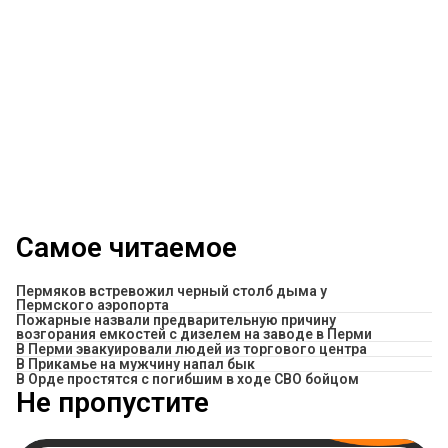
Самое читаемое
Пермяков встревожил черный столб дыма у
Пермского аэропорта
Пожарные назвали предварительную причину
возгорания емкостей с дизелем на заводе в Перми
В Перми эвакуировали людей из торгового центра
​В Прикамье на мужчину напал бык
В Орде простятся с погибшим в ходе СВО бойцом
Не пропустите