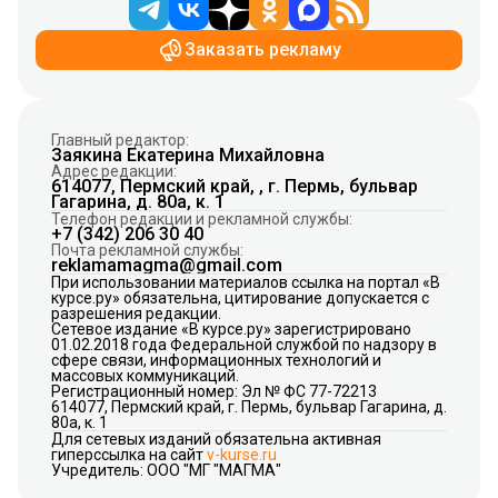
Заказать рекламу
Главный редактор:
Заякина Екатерина Михайловна
Адрес редакции:
614077, Пермский край, , г. Пермь, бульвар
Гагарина, д. 80а, к. 1
Телефон редакции и рекламной службы:
+7 (342) 206 30 40
Почта рекламной службы:
reklamamagma@gmail.com
При использовании материалов ссылка на портал «В
курсе.ру» обязательна, цитирование допускается с
разрешения редакции.
Сетевое издание «В курсе.ру» зарегистрировано
01.02.2018 года Федеральной службой по надзору в
сфере связи, информационных технологий и
массовых коммуникаций.
Регистрационный номер: Эл № ФС 77-72213
614077, Пермский край, г. Пермь, бульвар Гагарина, д.
80а, к. 1
Для сетевых изданий обязательна активная
гиперссылка на сайт
v-kurse.ru
Учредитель: ООО "МГ "МАГМА"