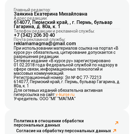
Главный редактор:
Заякина Екатерина Михайловна
Адрес редакции:
614077, Пермский край, , г. Пермь, бульвар
Гагарина, д. 80а, к. 1
Телефон редакции и рекламной службы:
+7 (342) 206 30 40
Почта рекламной службы:
reklamamagma@gmail.com
При использовании материалов ссылка на портал «В
курсе.ру» обязательна, цитирование допускается с
разрешения редакции.
Сетевое издание «В курсе.ру» зарегистрировано
01.02.2018 года Федеральной службой по надзору в
сфере связи, информационных технологий и
массовых коммуникаций.
Регистрационный номер: Эл № ФС 77-72213
614077, Пермский край, г. Пермь, бульвар Гагарина, д.
80а, к. 1
Для сетевых изданий обязательна активная
гиперссылка на сайт
v-kurse.ru
Учредитель: ООО "МГ "МАГМА"
Политика в отношении обработки
персональных данных
Согласие на обработку персональных данных