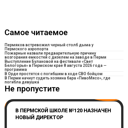
Самое читаемое
Пермяков встревожил черный столб дыма у
Пермского аэропорта
Пожарные назвали предварительную причину
возгорания емкостей с дизелем на заводе в Перми
Выступление Булановой на фестивале «Свет
Белогорья» в Пермском крае 8 августа 2026 года —
программа
В Орде простятся с погибшим в ходе СВО бойцом
​В Перми начнут судить хозяина бара «ПивоМясо», где
погибла девушка
Не пропустите
В ПЕРМСКОЙ ШКОЛЕ №120 НАЗНАЧЕН
НОВЫЙ ДИРЕКТОР