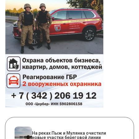
На реках Пыж и Мулянка очистили
новые участки береговой линии