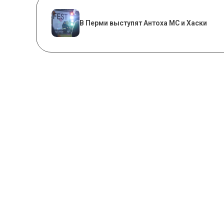
В Перми выступят Антоха МС и Хаски