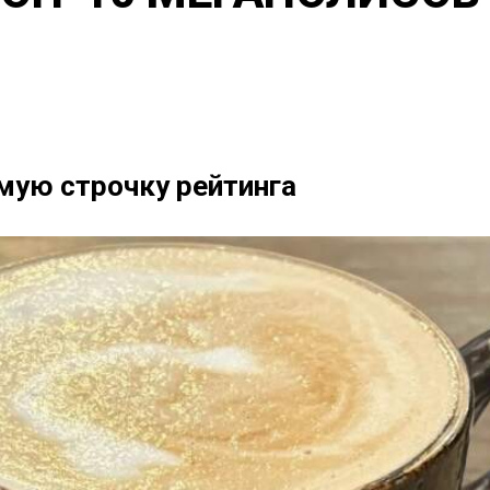
мую строчку рейтинга