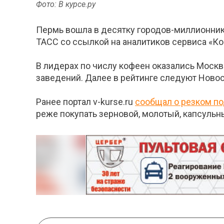
Фото: В курсе.ру
Пермь вошла в десятку городов-миллионнико
ТАСС со ссылкой на аналитиков сервиса «Ко
В лидерах по числу кофеен оказались Москв
заведений. Далее в рейтинге следуют Новоси
Ранее портал v-kurse.ru
сообщал о резком п
реже покупать зерновой, молотый, капсульн