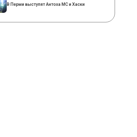
В Перми выступят Антоха МС и Хаски