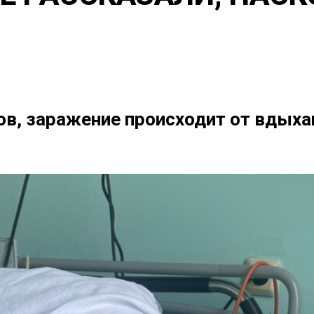
ов, заражение происходит от вдых