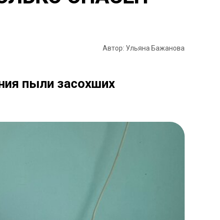
Автор: Ульяна Бажанова
ания пыли засохших