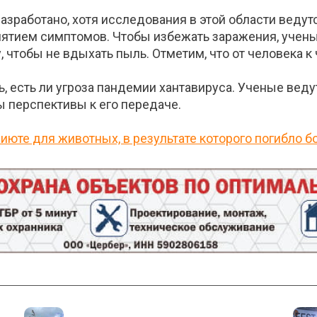
азработано, хотя исследования в этой области ведутс
ятием симптомов. Чтобы избежать заражения, учен
чтобы не вдыхать пыль. Отметим, что от человека к 
, есть ли угроза пандемии хантавируса. Ученые вед
вы перспективы к его передаче.
юте для животных, в результате которого погибло б