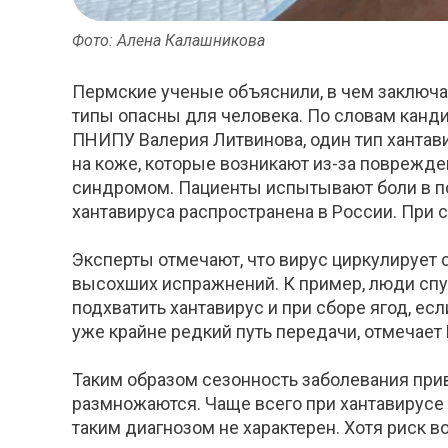
Фото: Алена Калашникова
Пермские ученые объяснили, в чем заключа
типы опасны для человека. По словам канди
ПНИПУ Валерия Литвинова, один тип хантав
на коже, которые возникают из-за поврежде
синдромом. Пациенты испытывают боли в по
хантавируса распространена в России. При
Эксперты отмечают, что вирус циркулирует 
высохших испражнений. К пример, люди спу
подхватить хантавирус и при сборе ягод, ес
уже крайне редкий путь передачи, отмечает
Таким образом сезонность заболевания прив
размножаются. Чаще всего при хантавирусе у
таким диагнозом не характерен. Хотя риск во