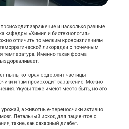
 происходит заражение и насколько разные
ка кафедры «Химия и биотехнология»
можно отличить по мелким кровоизлияниям
ю геморрагической лихорадки с почечным
я температура. Именно такая форма
выздоравливает.
ает пыль, которая содержит частицы
счики и там происходит заражение. Можно
нения. Укусы тоже имеют место быть, но это
т урожай, а животные-переносчики активно
 мозг. Летальный исход для пациентов с
ния, такие, как сахарный диабет.