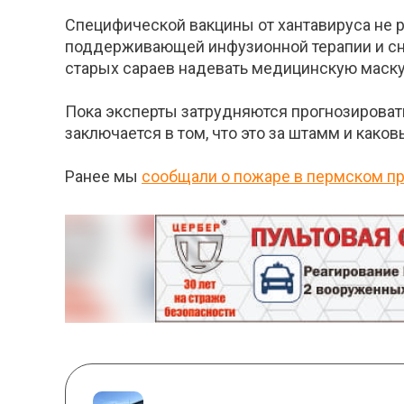
Специфической вакцины от хантавируса не р
поддерживающей инфузионной терапии и сн
старых сараев надевать медицинскую маску, 
Пока эксперты затрудняются прогнозировать
заключается в том, что это за штамм и како
Ранее мы
сообщали о пожаре в пермском при