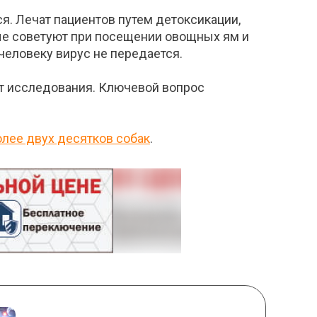
я. Лечат пациентов путем детоксикации,
ые советуют при посещении овощных ям и
человеку вирус не передается.
ут исследования. Ключевой вопрос
олее двух десятков собак
.