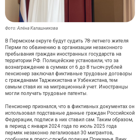
Фото: Алёна Калашникова
В Пермском округе будут судить 78-летнего жителя
Перми по обвинению в организации незаконного
пребывания граждан иностранных государств на
территории РФ. Полицейские установили, что за
вознаграждение в суммах от 6 до 8 тысяч рублей
пенсионер заключал фиктивные трудовые договоры
с гражданами Таджикистана и Узбекистана, тем
самым ставя их на миграционный учет. Иностранцы
могли получать трудовые патенты.
Пенсионер признался, что в фиктивных документах он
использовал подставные данные граждан Российской
Федерации, подписи в них ставил сам. Таким образом,
в период с января 2024 года по июль 2025 года
пермяк незаконно легализовал 30 мигрантов,
сообщили в пресс-службе полиции Прикамья. Вину