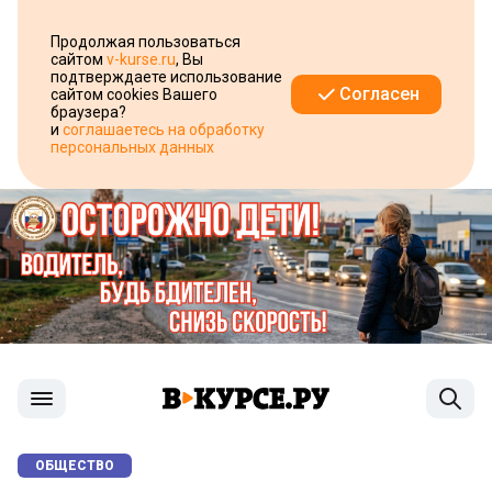
Продолжая пользоваться
сайтом
v-kurse.ru
, Вы
подтверждаете использование
Согласен
сайтом cookies Вашего
браузера?
и
соглашаетесь на обработку
персональных данных
ОБЩЕСТВО