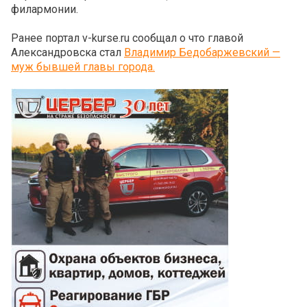
филармонии.
Ранее портал v-kurse.ru сообщал о что главой
Александровска стал
Владимир Бедобаржевский —
муж бывшей главы города.