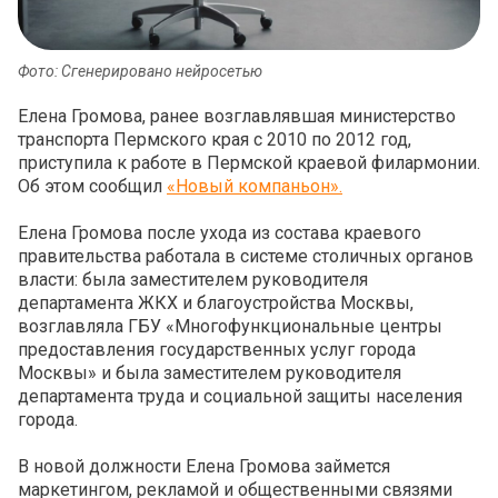
Фото: Сгенерировано нейросетью
Елена Громова, ранее возглавлявшая министерство
транспорта Пермского края с 2010 по 2012 год,
приступила к работе в Пермской краевой филармонии.
Об этом сообщил
«Новый компаньон».
Елена Громова после ухода из состава краевого
правительства работала в системе столичных органов
власти: была заместителем руководителя
департамента ЖКХ и благоустройства Москвы,
возглавляла ГБУ «Многофункциональные центры
предоставления государственных услуг города
Москвы» и была заместителем руководителя
департамента труда и социальной защиты населения
города.
В новой должности Елена Громова займется
маркетингом, рекламой и общественными связями