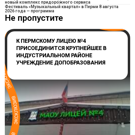
новый комплекс придорожного сервиса
Фестиваль «Музыкальный квартал» в Перми 8 августа
2026 года — программа
Не пропустите
К ПЕРМСКОМУ ЛИЦЕЮ №4
ПРИСОЕДИНИТСЯ КРУПНЕЙШЕЕ В
ИНДУСТРИАЛЬНОМ РАЙОНЕ
УЧРЕЖДЕНИЕ ДОПОБРАЗОВАНИЯ