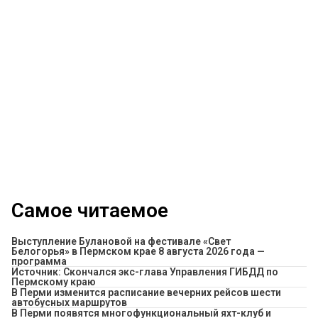
Самое читаемое
Выступление Булановой на фестивале «Свет
Белогорья» в Пермском крае 8 августа 2026 года —
программа
Источник: Скончался экс-глава Управления ГИБДД по
Пермскому краю
​В Перми изменится расписание вечерних рейсов шести
автобусных маршрутов
В Перми появятся многофункциональный яхт-клуб и