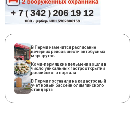
​В Перми изменится расписание
вечерних рейсов шести автобусных
маршрутов
Коми-пермяцкие пельмени вошли в
число уникальных гастрооткрытий
российского портала
В Перми поставили на кадастровый
учет новый бассейн олимпийского
стандарта