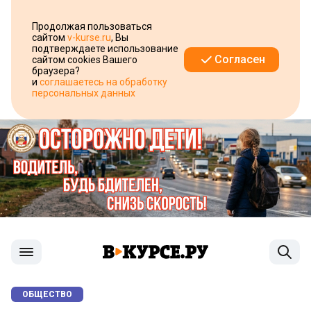
Продолжая пользоваться
сайтом
v-kurse.ru
, Вы
подтверждаете использование
Согласен
сайтом cookies Вашего
браузера?
и
соглашаетесь на обработку
персональных данных
ОБЩЕСТВО