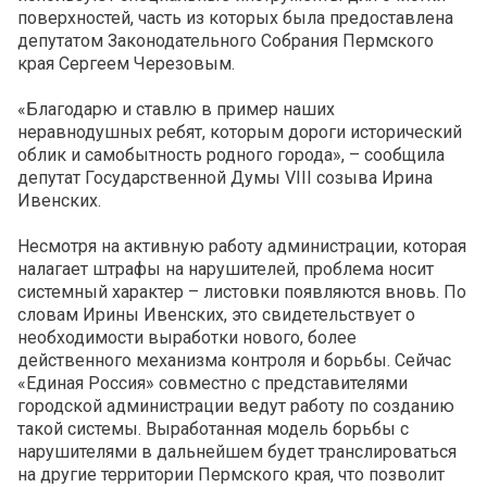
поверхностей, часть из которых была предоставлена
депутатом Законодательного Собрания Пермского
края Сергеем Черезовым.
«Благодарю и ставлю в пример наших
неравнодушных ребят, которым дороги исторический
облик и самобытность родного города», – сообщила
депутат Государственной Думы VIII созыва Ирина
Ивенских.
Несмотря на активную работу администрации, которая
налагает штрафы на нарушителей, проблема носит
системный характер – листовки появляются вновь. По
словам Ирины Ивенских, это свидетельствует о
необходимости выработки нового, более
действенного механизма контроля и борьбы. Сейчас
«Единая Россия» совместно с представителями
городской администрации ведут работу по созданию
такой системы. Выработанная модель борьбы с
нарушителями в дальнейшем будет транслироваться
на другие территории Пермского края, что позволит