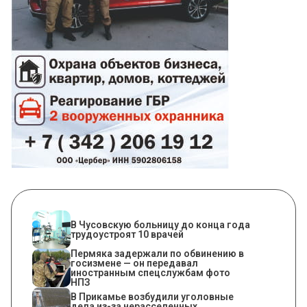
В Чусовскую больницу до конца года
трудоустроят 10 врачей
Пермяка задержали по обвинению в
госизмене — он передавал
иностранным спецслужбам фото
НПЗ
В Прикамье возбудили уголовные
дела из-за нерасселенных