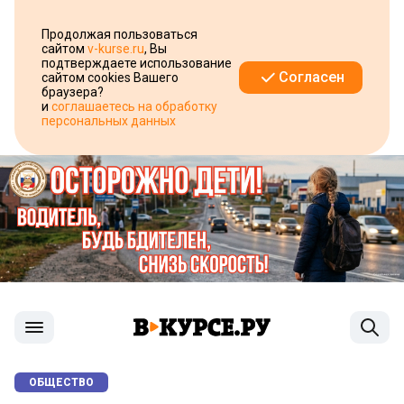
Продолжая пользоваться
сайтом
v-kurse.ru
, Вы
подтверждаете использование
Согласен
сайтом cookies Вашего
браузера?
и
соглашаетесь на обработку
персональных данных
ОБЩЕСТВО