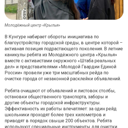
Молодёжный центр «Крылья»
В Кунгуре набирает обороты инициатива по
благоустройству городской среды, в центре которой –
активная позиция подрастающего поколения. В летние
каникулы ребята из Молодёжного центра «Крылья»
вместе с активистами окружного «Штаба реальных
дел» и представителями «Молодой Гвардии Единой
России» провели уже три масштабных рейда по
очистке города от незаконной расклейки объявлений.
Ребята очищают от объявлений и листовок столбы,
остановки общественного транспорта, заборы и
другие объекты городской инфраструктуры.
Эффективность их работы впечатляет: за один рейд
школьники проходят более трех километров и
приводят в порядок свыше 200 объектов. Ребята
используют специальные инструменты для очистки