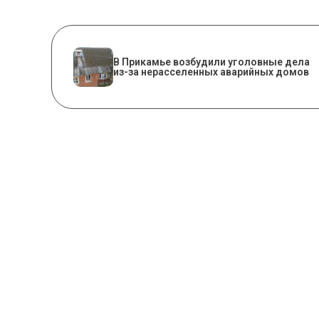
В Прикамье возбудили уголовные дела
из-за нерасселенных аварийных домов