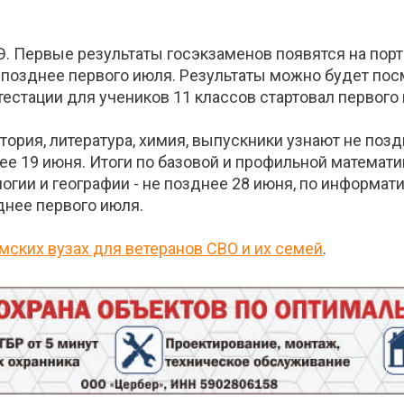
Э. Первые результаты госэкзаменов появятся на порт
позднее первого июля. Результаты можно будет посм
тестации для учеников 11 классов стартовал первого
тория, литература, химия, выпускники узнают не поз
ее 19 июня. Итоги по базовой и профильной математи
огии и географии - не позднее 28 июня, по информати
днее первого июля.
рмских вузах для ветеранов СВО и их семей
.