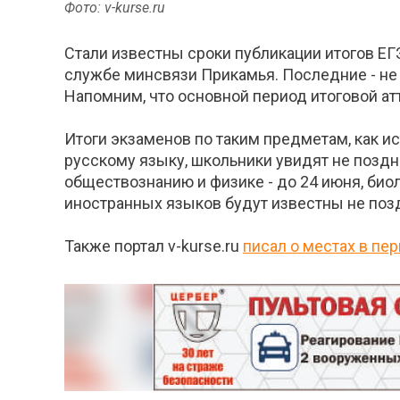
Фото: v-kurse.ru
Стали известны сроки публикации итогов ЕГ
службе минсвязи Прикамья. Последние - не 
Напомним, что основной период итоговой ат
Итоги экзаменов по таким предметам, как ис
русскому языку, школьники увидят не поздн
обществознанию и физике - до 24 июня, биол
иностранных языков будут известны не поз
Также портал v-kurse.ru
писал о местах в пе