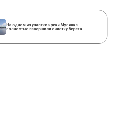
На одном из участков реки Мулянка
полностью завершили очистку берега