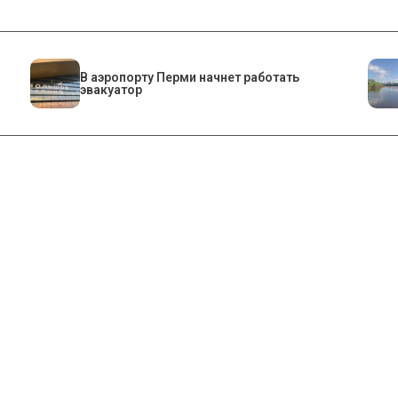
В аэропорту Перми начнет работать
эвакуатор