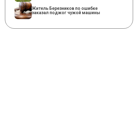
Житель Березников по ошибке
заказал поджог чужой машины