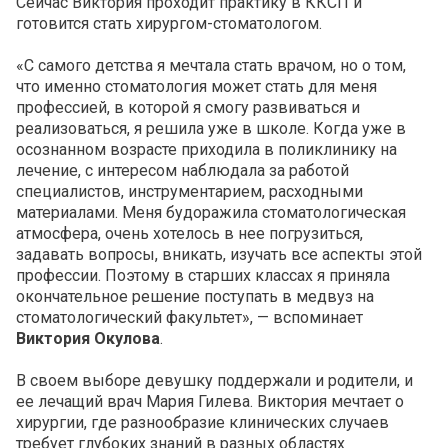
Сейчас Виктория проходит практику в ККСП и
готовится стать хирургом-стоматологом.
«С самого детства я мечтала стать врачом, но о том,
что именно стоматология может стать для меня
профессией, в которой я смогу развиваться и
реализоваться, я решила уже в школе. Когда уже в
осознанном возрасте приходила в поликлинику на
лечение, с интересом наблюдала за работой
специалистов, инструментарием, расходными
материалами. Меня будоражила стоматологическая
атмосфера, очень хотелось в нее погрузиться,
задавать вопросы, вникать, изучать все аспекты этой
профессии. Поэтому в старших классах я приняла
окончательное решение поступать в медвуз на
стоматологический факультет», — вспоминает
Виктория Окулова
.
В своем выборе девушку поддержали и родители, и
ее лечащий врач Мария Гилева. Виктория мечтает о
хирургии, где разнообразие клинических случаев
требует глубоких знаний в разных областях