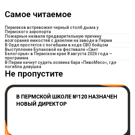
Самое читаемое
Пермяков встревожил черный столб дыма у
Пермского аэропорта
Пожарные назвали предварительную причину
возгорания емкостей с дизелем на заводе в Перми
В Орде простятся с погибшим в ходе СВО бойцом
Выступление Булановой на фестивале «Свет
Белогорья» в Пермском крае 8 августа 2026 года —
программа
​В Перми начнут судить хозяина бара «ПивоМясо», где
погибла девушка
Не пропустите
В ПЕРМСКОЙ ШКОЛЕ №120 НАЗНАЧЕН
НОВЫЙ ДИРЕКТОР