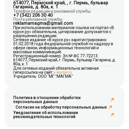
614077, Пермский край, , г. Пермь, бульвар
Гагарина, д. 80а, к. 1
Телефон редакции и рекламной службы:
+7 (342) 206 30 40
Почта рекламной службы:
reklamamagma@gmail.com
При использовании материалов ссылка на портал «В
курсе.ру» обязательна, цитирование допускается с
разрешения редакции.
Сетевое издание «В курсе.ру» зарегистрировано
01.02.2018 года Федеральной службой по надзору в
сфере связи, информационных технологий и
массовых коммуникаций.
Регистрационный номер: Эл № ФС 77-72213
614077, Пермский край, г. Пермь, бульвар Гагарина, д.
80а, к. 1
Для сетевых изданий обязательна активная
гиперссылка на сайт
v-kurse.ru
Учредитель: ООО "МГ "МАГМА"
Политика в отношении обработки
персональных данных
Согласие на обработку персональных данных
Уведомление об использовании
рекомендательных технологий