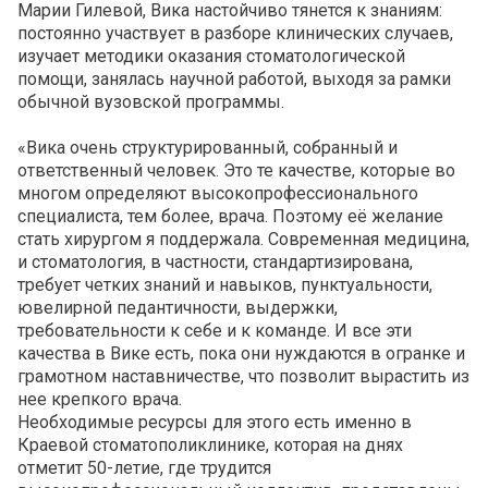
Марии Гилевой, Вика настойчиво тянется к знаниям:
постоянно участвует в разборе клинических случаев,
изучает методики оказания стоматологической
помощи, занялась научной работой, выходя за рамки
обычной вузовской программы.
«Вика очень структурированный, собранный и
ответственный человек. Это те качестве, которые во
многом определяют высокопрофессионального
специалиста, тем более, врача. Поэтому её желание
стать хирургом я поддержала. Современная медицина,
и стоматология, в частности, стандартизирована,
требует четких знаний и навыков, пунктуальности,
ювелирной педантичности, выдержки,
требовательности к себе и к команде. И все эти
качества в Вике есть, пока они нуждаются в огранке и
грамотном наставничестве, что позволит вырастить из
нее крепкого врача.
Необходимые ресурсы для этого есть именно в
Краевой стоматополиклинике, которая на днях
отметит 50-летие, где трудится