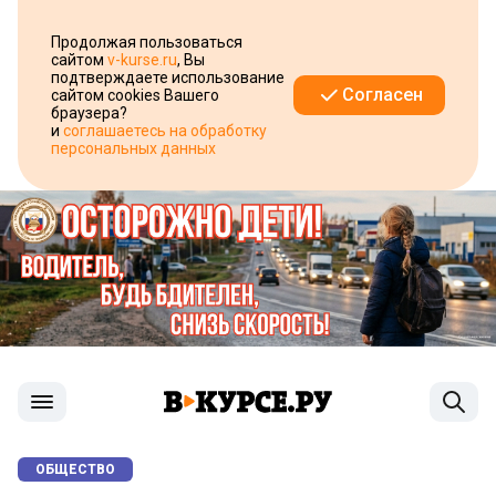
Продолжая пользоваться
сайтом
v-kurse.ru
, Вы
подтверждаете использование
Согласен
сайтом cookies Вашего
браузера?
и
соглашаетесь на обработку
персональных данных
ОБЩЕСТВО