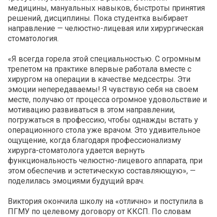
медицины, мануальных навыков, быстроты принятия
решений, дисциплины. Пока студентка выбирает
направление — челюстно-лицевая или хирургическая
стоматология.
«Я всегда горела этой специальностью. С огромным
трепетом на практике впервые работала вместе с
хирургом на операции в качестве медсестры. Эти
эмоции непередаваемы! Я чувствую себя на своем
месте, получаю от процесса огромное удовольствие и
мотивацию развиваться в этом направлении,
погружаться в профессию, чтобы однажды встать у
операционного стола уже врачом. Это удивительное
ощущение, когда благодаря профессионализму
хирурга-стоматолога удается вернуть
функциональность челюстно-лицевого аппарата, при
этом обеспечив и эстетическую составляющую», —
поделилась эмоциями будущий врач.
Виктория окончила школу на «отлично» и поступила в
ПГМУ по целевому договору от ККСП. По словам