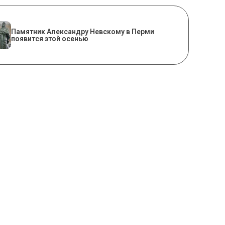
​Памятник Александру Невскому в Перми
появится этой осенью