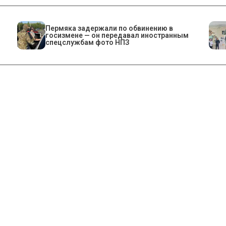
Пермяка задержали по обвинению в
госизмене — он передавал иностранным
спецслужбам фото НПЗ