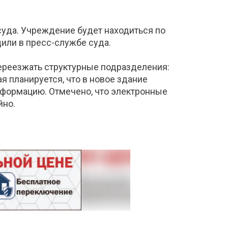
суда. Учреждение будет находиться по
щили в пресс-службе суда.
 переезжать структурные подразделения:
ая планируется, что в новое здание
нформацию. Отмечено, что электронные
йно.