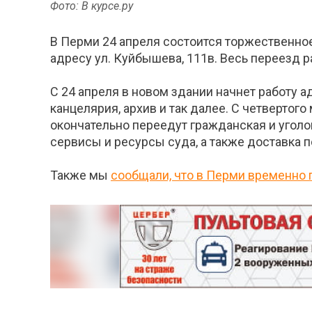
Фото: В курсе.ру
В Перми 24 апреля состоится торжественно
адресу ул. Куйбышева, 111в. Весь переезд 
С 24 апреля в новом здании начнет работу 
канцелярия, архив и так далее. С четвертого
окончательно переедут гражданская и уголо
сервисы и ресурсы суда, а также доставка 
Также мы
сообщали, что в Перми временно 