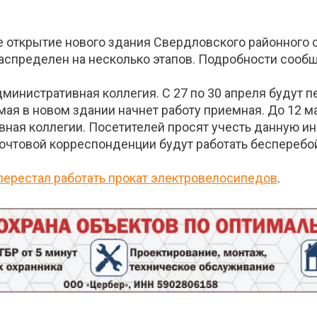
е открытие нового здания Свердловского районного 
распределен на несколько этапов. Подробности сооб
административная коллегия. С 27 по 30 апреля будут
 мая в новом здании начнет работу приемная. До 12 м
вная коллегии. Посетителей просят учесть данную и
почтовой корреспонденции будут работать бесперебо
перестал работать прокат электровелосипедов
.