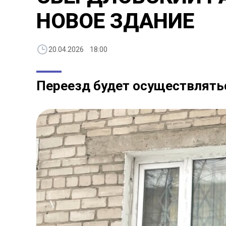
НОВОЕ ЗДАНИЕ
20.04.2026 18:00
Переезд будет осуществлятьс