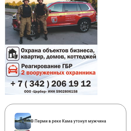
В Перми в реке Кама утонул мужчина