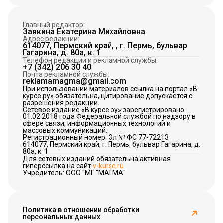
Главный редактор:
Заякина Екатерина Михайловна
Адрес редакции:
614077, Пермский край, , г. Пермь, бульвар
Гагарина, д. 80а, к. 1
Телефон редакции и рекламной службы:
+7 (342) 206 30 40
Почта рекламной службы:
reklamamagma@gmail.com
При использовании материалов ссылка на портал «В
курсе.ру» обязательна, цитирование допускается с
разрешения редакции.
Сетевое издание «В курсе.ру» зарегистрировано
01.02.2018 года Федеральной службой по надзору в
сфере связи, информационных технологий и
массовых коммуникаций.
Регистрационный номер: Эл № ФС 77-72213
614077, Пермский край, г. Пермь, бульвар Гагарина, д.
80а, к. 1
Для сетевых изданий обязательна активная
гиперссылка на сайт
v-kurse.ru
Учредитель: ООО "МГ "МАГМА"
Политика в отношении обработки
персональных данных