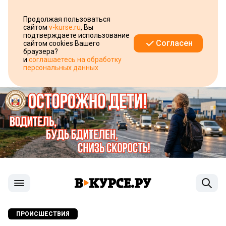
Продолжая пользоваться
сайтом
v-kurse.ru
, Вы
подтверждаете использование
Согласен
сайтом cookies Вашего
браузера?
и
соглашаетесь на обработку
персональных данных
ПРОИСШЕСТВИЯ