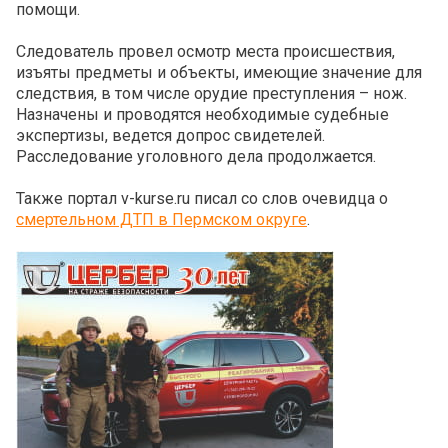
помощи.
Следователь провел осмотр места происшествия,
изъяты предметы и объекты, имеющие значение для
следствия, в том числе орудие преступления – нож.
Назначены и проводятся необходимые судебные
экспертизы, ведется допрос свидетелей.
Расследование уголовного дела продолжается.
Также портал v-kurse.ru писал со слов очевидца о
смертельном ДТП в Пермском округе
.