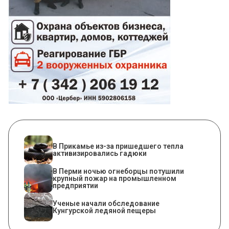
​В Прикамье из-за пришедшего тепла
активизировались гадюки
​В Перми ночью огнеборцы потушили
крупный пожар на промышленном
предприятии
Ученые начали обследование
Кунгурской ледяной пещеры