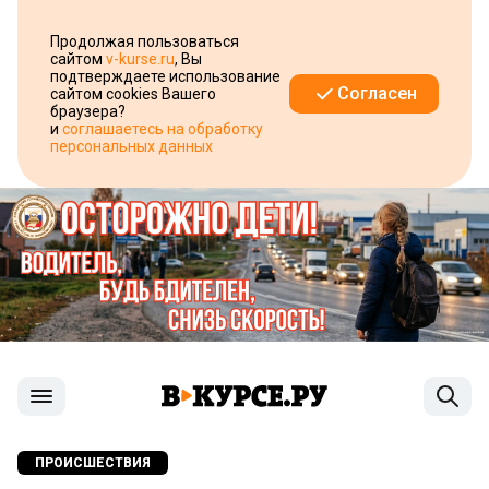
Продолжая пользоваться
сайтом
v-kurse.ru
, Вы
подтверждаете использование
Согласен
сайтом cookies Вашего
браузера?
и
соглашаетесь на обработку
персональных данных
ПРОИСШЕСТВИЯ