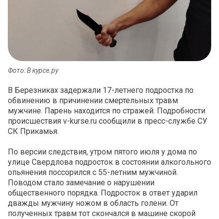
Фото: В курсе.ру
В Березниках задержали 17-летнего подростка по
обвинению в причинении смертельных травм
мужчине. Парень находится по стражей. Подробности
происшествия v-kurse.ru сообщили в пресс-службе СУ
СК Прикамья.
По версии следствия, утром пятого июля у дома по
улице Свердлова подросток в состоянии алкогольного
опьянения поссорился с 55-летним мужчиной.
Поводом стало замечание о нарушении
общественного порядка. Подросток в ответ ударил
дважды мужчину ножом в область голени. От
полученных травм тот скончался в машине скорой