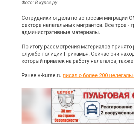
Фото: В курсе.ру
Сотрудники отдела по вопросам миграции ОМ
секторе нелегальных мигрантов. Все трое -
административные материалы.
По итогу рассмотрения материалов принято
службе полиции Прикамья. Сейчас они нахо
который привлек на работу нелегалов, такж
Ранее v-kurse.ru
писал о более 200 нелегаль