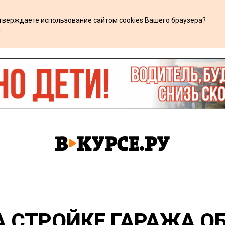
дтверждаете использование сайтом cookies Вашего браузера?
х
А СТРОЙКЕ ГАРАЖА О