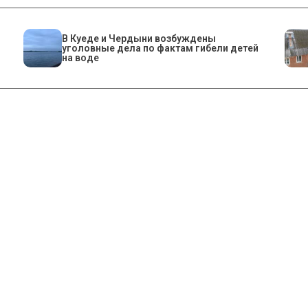
В Куеде и Чердыни возбуждены
уголовные дела по фактам гибели детей
на воде