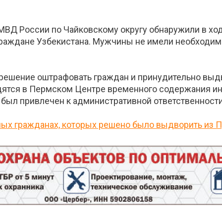
ВД России по Чайковскому округу обнаружили в ход
 граждане Узбекистана. Мужчины не имели необходимо
 решение оштрафовать граждан и принудительно выдв
дятся в Пермском Центре временного содержания ин
е был привлечен к административной ответственности
ных гражданах, которых решено было выдворить из П