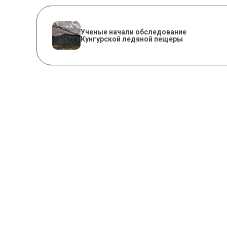
Ученые начали обследование
Кунгурской ледяной пещеры