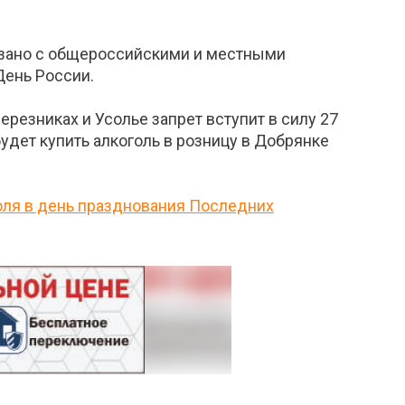
вязано с общероссийскими и местными
День России.
ерезниках и Усолье запрет вступит в силу 27
удет купить алкоголь в розницу в Добрянке
голя в день празднования Последних