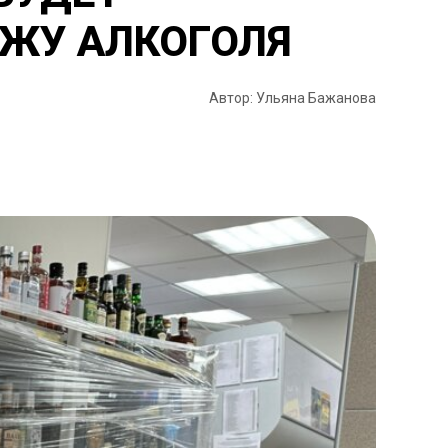
АЖУ АЛКОГОЛЯ
Автор: Ульяна Бажанова
и