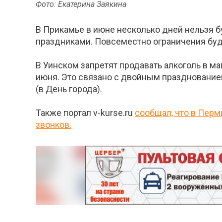
Фото: Екатерина Заякина
В Прикамье в июне несколько дней нельзя б
праздниками. Повсеместно ограничения буду
В Уинском запретят продавать алкоголь в ма
июня. Это связано с двойным празднованием
(в День города).
Также портал v-kurse.ru
сообщал, что в Перм
звонков.