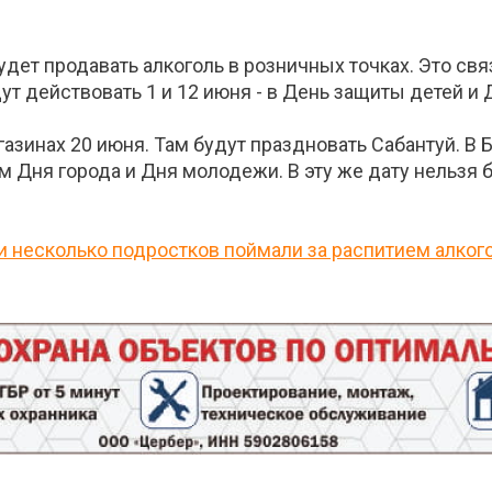
удет продавать алкоголь в розничных точках. Это с
т действовать 1 и 12 июня - в День защиты детей и 
газинах 20 июня. Там будут праздновать Сабантуй. В Б
 Дня города и Дня молодежи. В эту же дату нельзя б
и несколько подростков поймали за распитием алко