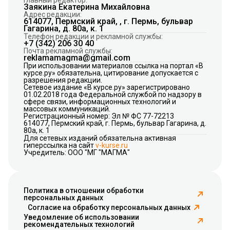
Главный редактор:
Заякина Екатерина Михайловна
Адрес редакции:
614077, Пермский край, , г. Пермь, бульвар
Гагарина, д. 80а, к. 1
Телефон редакции и рекламной службы:
+7 (342) 206 30 40
Почта рекламной службы:
reklamamagma@gmail.com
При использовании материалов ссылка на портал «В
курсе.ру» обязательна, цитирование допускается с
разрешения редакции.
Сетевое издание «В курсе.ру» зарегистрировано
01.02.2018 года Федеральной службой по надзору в
сфере связи, информационных технологий и
массовых коммуникаций.
Регистрационный номер: Эл № ФС 77-72213
614077, Пермский край, г. Пермь, бульвар Гагарина, д.
80а, к. 1
Для сетевых изданий обязательна активная
гиперссылка на сайт
v-kurse.ru
Учредитель: ООО "МГ "МАГМА"
Политика в отношении обработки
персональных данных
Согласие на обработку персональных данных
Уведомление об использовании
рекомендательных технологий