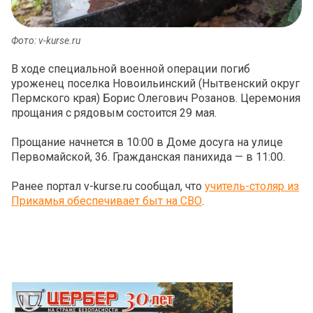
Фото: v-kurse.ru
В ходе специальной военной операции погиб
уроженец поселка Новоильинский (Нытвенский округ
Пермского края) Борис Олегович Розанов. Церемония
прощания с рядовым состоится 29 мая.
Прощание начнется в 10:00 в Доме досуга на улице
Первомайской, 36. Гражданская панихида — в 11:00.
Ранее портал v-kurse.ru сообщал, что
учитель-столяр из
Прикамья обеспечивает быт на СВО
.