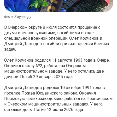
Фото: В курсе.ру
В Очерском округе 8 июля состоится прощание с
двумя военнослужащими, погибшими в ходе
специальной военной операции. Олег Колчанов и
Дмитрий Давыдов погибли при выполнении боевых
задач.
Олег Колчанов родился 11 августа 1963 года в Очере.
Окончил школу №2, работал на Очерском
машиностроительном заводе. У него остались две
дочери. Погиб 29 января 2025 года.
Дмитрий Давыдов родился 10 октября 1991 года в
поселке Пожва Юсьвинского района. Окончил
Пермскую сельхозакадемию, работал на Пожвинском
и Очерском машиностроительных заводах. У него
осталась дочь. Погиб 12 июня 2026 года.