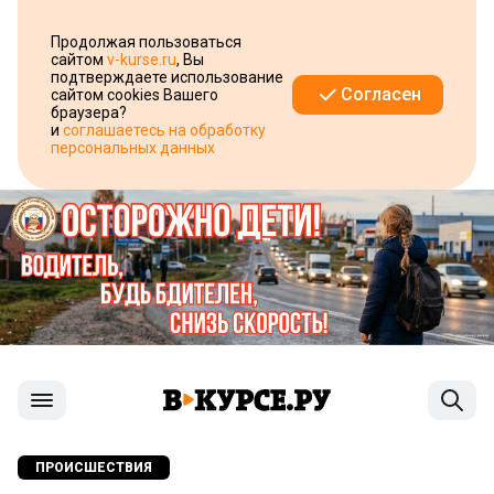
Продолжая пользоваться
сайтом
v-kurse.ru
, Вы
подтверждаете использование
Согласен
сайтом cookies Вашего
браузера?
и
соглашаетесь на обработку
персональных данных
ПРОИСШЕСТВИЯ