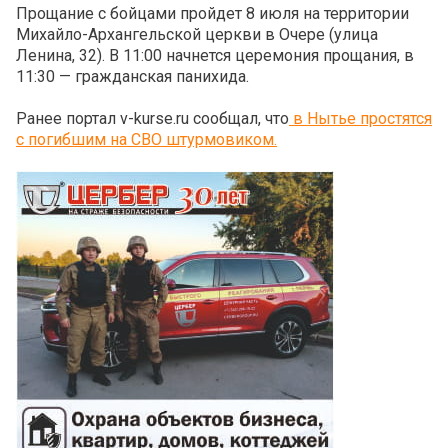
Прощание с бойцами пройдет 8 июля на территории
Михайло-Архангельской церкви в Очере (улица
Ленина, 32). В 11:00 начнется церемония прощания, в
11:30 — гражданская панихида.
Ранее портал v-kurse.ru сообщал, что
в Нытье простятся
с погибшим на СВО штурмовиком.