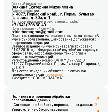
Главный редактор:
Заякина Екатерина Михайловна
Адрес редакции:
614077, Пермский край, , г. Пермь, бульвар
Гагарина, д. 80а, к. 1
Телефон редакции и рекламной службы:
+7 (342) 206 30 40
Почта рекламной службы:
reklamamagma@gmail.com
При использовании материалов ссылка на портал «В
курсе.ру» обязательна, цитирование допускается с
разрешения редакции.
Сетевое издание «В курсе.ру» зарегистрировано
01.02.2018 года Федеральной службой по надзору в
сфере связи, информационных технологий и
массовых коммуникаций.
Регистрационный номер: Эл № ФС 77-72213
614077, Пермский край, г. Пермь, бульвар Гагарина, д.
80а, к. 1
Для сетевых изданий обязательна активная
гиперссылка на сайт
v-kurse.ru
Учредитель: ООО "МГ "МАГМА"
Политика в отношении обработки
персональных данных
Согласие на обработку персональных данных
Уведомление об использовании