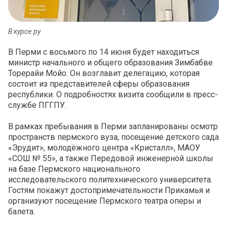
В курсе.ру
В Перми с восьмого по 14 июня будет находиться
министр начального и общего образования Зимбабве
Торерайи Мойо. Он возглавит делегацию, которая
состоит из представителей сферы образования
республики. О подробностях визита сообщили в пресс-
службе ПГГПУ.
В рамках пребывания в Перми запланированы осмотр
пространств пермского вуза, посещение детского сада
«Эрудит», молодёжного центра «Кристалл», МАОУ
«СОШ № 55», а также Передовой инженерной школы
на базе Пермского национального
исследовательского политехнического университета.
Гостям покажут достопримечательности Прикамья и
организуют посещение Пермского театра оперы и
балета.