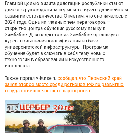
Главной целью визита делегации республики станет
диалог с руководством пермского вуза о дальнейшем
развитии сотрудничества. Отметим, что оно началось с
2024 года. Одна из главных тем переговоров —
открытие центра обучения русскому языку в
Зимбабве. Для педагогов из Зимбабве организуют
курсы повышения квалификации на базе
университетской инфраструктуры. Программа
обучения будет включать в себя тему новых
технологий в образовании и искусственного
интеллекта.
Также портал v-kurse.ru
сообщал, что Пермский край
занял второе место среди регионов РФ по развитию
государственно-частного партнерства
.