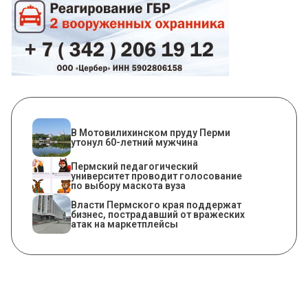
В Мотовилихинском пруду Перми
утонул 60-летний мужчина
Пермский педагогический
университет проводит голосование
по выбору маскота вуза
Власти Пермского края поддержат
бизнес, пострадавший от вражеских
атак на маркетплейсы