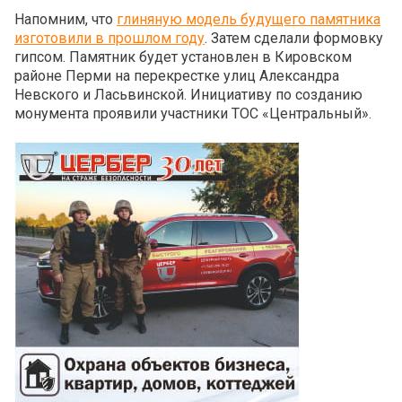
Напомним, что
глиняную модель будущего памятника
изготовили в прошлом году
. Затем сделали формовку
гипсом. Памятник будет установлен в Кировском
районе Перми на перекрестке улиц Александра
Невского и Ласьвинской. Инициативу по созданию
монумента проявили участники ТОС «Центральный».