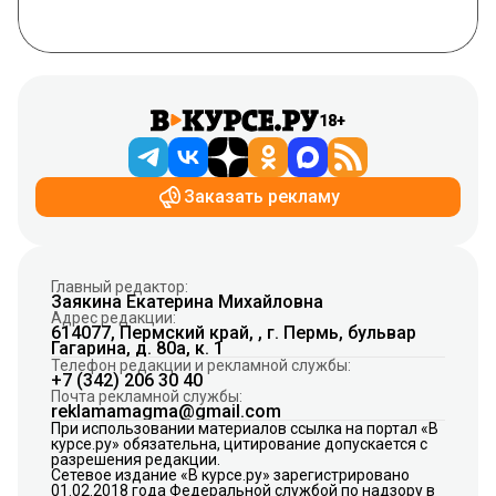
18+
Заказать рекламу
Главный редактор:
Заякина Екатерина Михайловна
Адрес редакции:
614077, Пермский край, , г. Пермь, бульвар
Гагарина, д. 80а, к. 1
Телефон редакции и рекламной службы:
+7 (342) 206 30 40
Почта рекламной службы:
reklamamagma@gmail.com
При использовании материалов ссылка на портал «В
курсе.ру» обязательна, цитирование допускается с
разрешения редакции.
Сетевое издание «В курсе.ру» зарегистрировано
01.02.2018 года Федеральной службой по надзору в