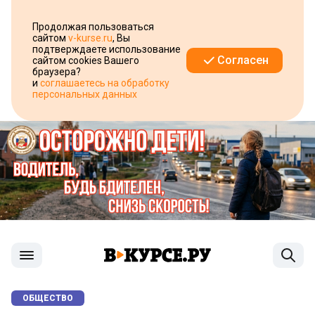
Продолжая пользоваться
сайтом
v-kurse.ru
, Вы
подтверждаете использование
Согласен
сайтом cookies Вашего
браузера?
и
соглашаетесь на обработку
персональных данных
ОБЩЕСТВО