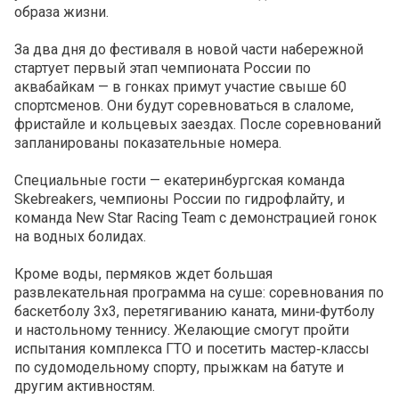
образа жизни.
За два дня до фестиваля в новой части набережной
стартует первый этап чемпионата России по
аквабайкам — в гонках примут участие свыше 60
спортсменов. Они будут соревноваться в слаломе,
фристайле и кольцевых заездах. После соревнований
запланированы показательные номера.
Специальные гости — екатеринбургская команда
Skebreakers, чемпионы России по гидрофлайту, и
команда New Star Racing Team с демонстрацией гонок
на водных болидах.
Кроме воды, пермяков ждет большая
развлекательная программа на суше: соревнования по
баскетболу 3х3, перетягиванию каната, мини‑футболу
и настольному теннису. Желающие смогут пройти
испытания комплекса ГТО и посетить мастер‑классы
по судомодельному спорту, прыжкам на батуте и
другим активностям.