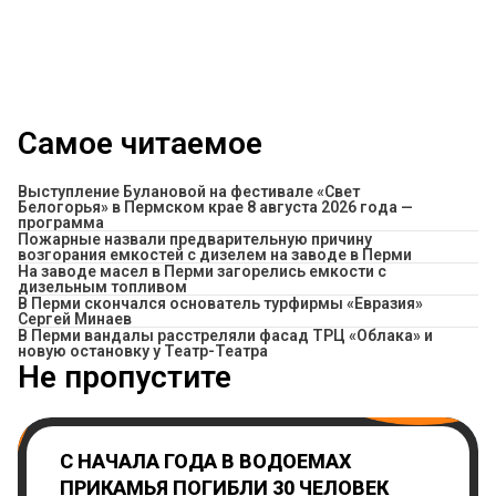
Самое читаемое
Выступление Булановой на фестивале «Свет
Белогорья» в Пермском крае 8 августа 2026 года —
программа
Пожарные назвали предварительную причину
возгорания емкостей с дизелем на заводе в Перми
На заводе масел в Перми загорелись емкости с
дизельным топливом
В Перми скончался основатель турфирмы «Евразия»
Сергей Минаев
В Перми вандалы расстреляли фасад ТРЦ «Облака» и
новую остановку у Театр-Театра
Не пропустите
С НАЧАЛА ГОДА В ВОДОЕМАХ
ПРИКАМЬЯ ПОГИБЛИ 30 ЧЕЛОВЕК