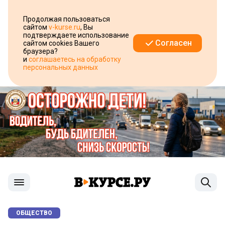
Продолжая пользоваться
сайтом
v-kurse.ru
, Вы
подтверждаете использование
Согласен
сайтом cookies Вашего
браузера?
и
соглашаетесь на обработку
персональных данных
ОБЩЕСТВО