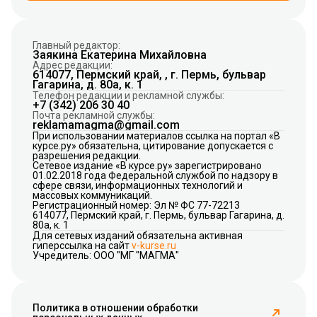
Главный редактор:
Заякина Екатерина Михайловна
Адрес редакции:
614077, Пермский край, , г. Пермь, бульвар
Гагарина, д. 80а, к. 1
Телефон редакции и рекламной службы:
+7 (342) 206 30 40
Почта рекламной службы:
reklamamagma@gmail.com
При использовании материалов ссылка на портал «В
курсе.ру» обязательна, цитирование допускается с
разрешения редакции.
Сетевое издание «В курсе.ру» зарегистрировано
01.02.2018 года Федеральной службой по надзору в
сфере связи, информационных технологий и
массовых коммуникаций.
Регистрационный номер: Эл № ФС 77-72213
614077, Пермский край, г. Пермь, бульвар Гагарина, д.
80а, к. 1
Для сетевых изданий обязательна активная
гиперссылка на сайт
v-kurse.ru
Учредитель: ООО "МГ "МАГМА"
Политика в отношении обработки