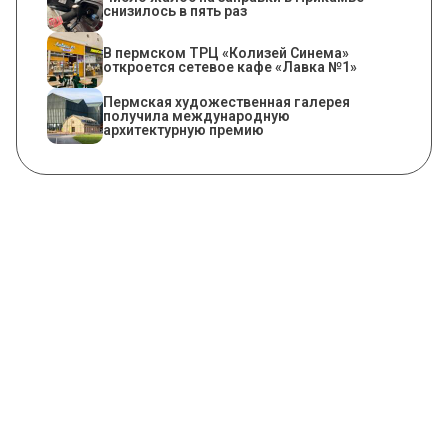
снизилось в пять раз
​В пермском ТРЦ «Колизей Синема»
откроется сетевое кафе «Лавка №1»
Пермская художественная галерея
получила международную
архитектурную премию