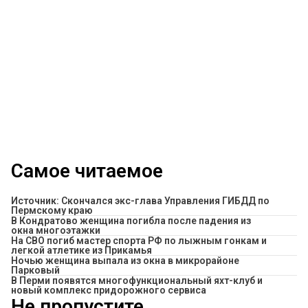
Самое читаемое
Источник: Скончался экс-глава Управления ГИБДД по
Пермскому краю
В Кондратово женщина погибла после падения из
окна многоэтажки
На СВО погиб мастер спорта РФ по лыжным гонкам и
легкой атлетике из Прикамья
Ночью женщина выпала из окна в микрорайоне
Парковый
В Перми появятся многофункциональный яхт-клуб и
новый комплекс придорожного сервиса
Не пропустите