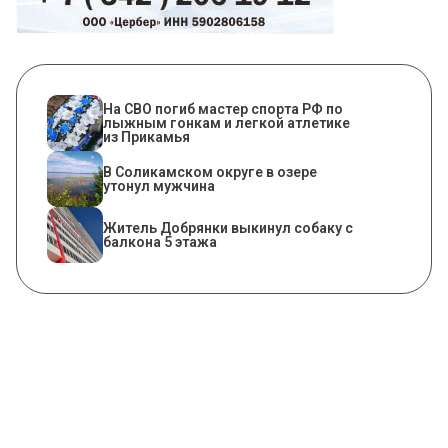
На СВО погиб мастер спорта РФ по
лыжным гонкам и легкой атлетике
из Прикамья
В Соликамском округе в озере
утонул мужчина
Житель Добрянки выкинул собаку с
балкона 5 этажа