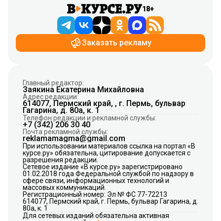
18+
Заказать рекламу
Главный редактор:
Заякина Екатерина Михайловна
Адрес редакции:
614077, Пермский край, , г. Пермь, бульвар
Гагарина, д. 80а, к. 1
Телефон редакции и рекламной службы:
+7 (342) 206 30 40
Почта рекламной службы:
reklamamagma@gmail.com
При использовании материалов ссылка на портал «В
курсе.ру» обязательна, цитирование допускается с
разрешения редакции.
Сетевое издание «В курсе.ру» зарегистрировано
01.02.2018 года Федеральной службой по надзору в
сфере связи, информационных технологий и
массовых коммуникаций.
Регистрационный номер: Эл № ФС 77-72213
614077, Пермский край, г. Пермь, бульвар Гагарина, д.
80а, к. 1
Для сетевых изданий обязательна активная