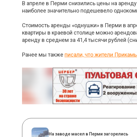
В апреле в Перми снизились цены на аренду 
наиболее значительно подешевело одноком
Стоимость аренды «однушки» в Перми в апре
квартиры в краевой столице можно арендоват
аренду в среднем за 41,4 тысячи рублей (сни
Ранее мы также
писали, что жители Прикамь
На заводе масел в Перми загорелись