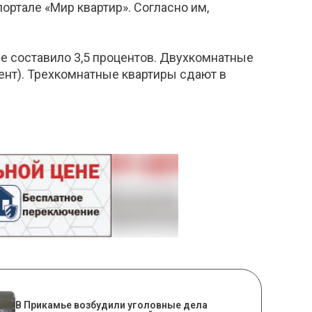
ортале «Мир квартир». Согласно им,
е составило 3,5 процентов. Двухкомнатные
цент). Трехкомнатные квартиры сдают в
В Прикамье возбудили уголовные дела