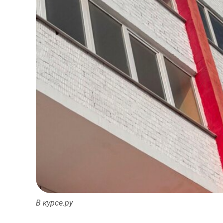
В курсе.ру