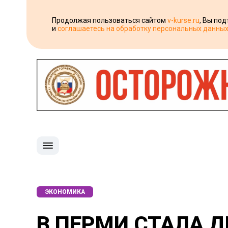
Продолжая пользоваться сайтом
v-kurse.ru
, Вы по
и
соглашаетесь на обработку персональных данны
ЭКОНОМИКА
В ПЕРМИ СТАЛА 