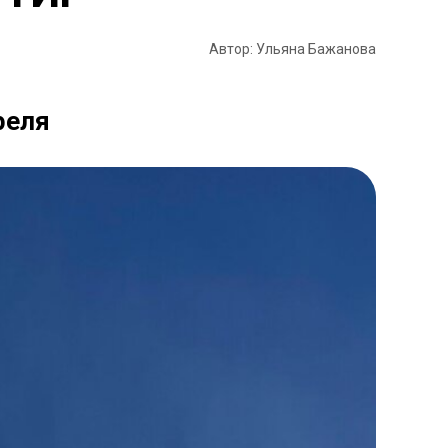
Автор: Ульяна Бажанова
реля