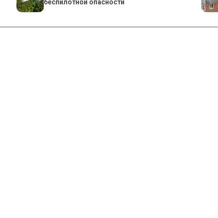
беспилотной опасности