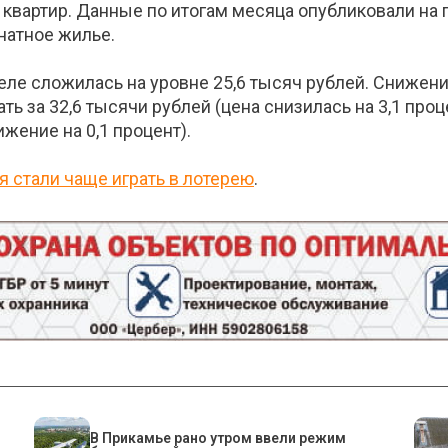
квартир. Данные по итогам месяца опубликовали на п
натное жилье.
ле сложилась на уровне 25,6 тысяч рублей. Снижени
ь за 32,6 тысячи рублей (цена снизилась на 3,1 про
жение на 0,1 процент).
я стали чаще играть в лотерею
.
​В Прикамье рано утром ввели режим