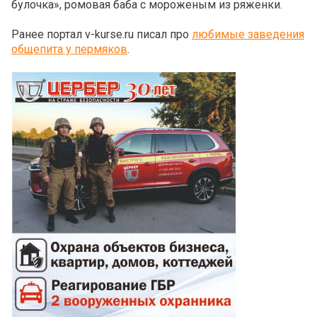
булочка», ромовая баба с мороженым из ряженки.
Ранее портал v-kurse.ru писал про
любимые заведения
общепита у пермяков
.