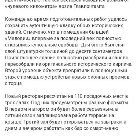
«нулевого километра» возле Главпочтамта.
Команде во время подготовительных работ удалось
сохранить аутентичную кладку обоих исторических
зданий. Отмечено, что в помещении бывшей
«Мелодии» впервые за последний век полностью
открылись купольные свободы. Для этого был снят
слой штукатурки толщиной до десяти сантиметров.
Прилегающее здание полностью разобрали и заново
пересобрали из оригинального исторического кирпича.
Второй уровень объекта превратили в полноценный
этаж с помощью устройства новых оконных проемов
с торца.
Новый ресторан рассчитан на 110 посадочных мест в
трех залах. Под них предусмотрены разные форматы.
В первом и втором он будет более серьезным, в
летний сезон запланирована работа террасы на
крыше. Третий зал будет открываться на завтраки, а
днем и вечером работать как бар со смарт-меню.