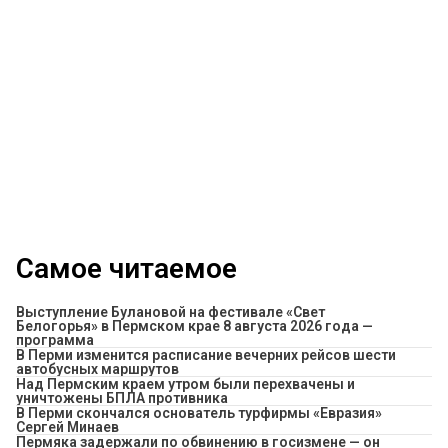
Самое читаемое
Выступление Булановой на фестивале «Свет
Белогорья» в Пермском крае 8 августа 2026 года —
программа
​В Перми изменится расписание вечерних рейсов шести
автобусных маршрутов
Над Пермским краем утром были перехвачены и
уничтожены БПЛА противника
В Перми скончался основатель турфирмы «Евразия»
Сергей Минаев
Пермяка задержали по обвинению в госизмене — он