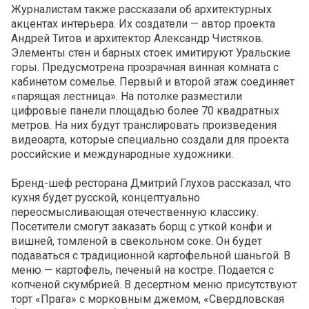
Журналистам также рассказали об архитектурных
акцентах интерьера. Их создатели — автор проекта
Андрей Титов и архитектор Александр Чистяков.
Элементы стен и барных стоек имитируют Уральские
горы. Предусмотрена прозрачная винная комната с
кабинетом сомелье. Первый и второй этаж соединяет
«парящая лестница». На потолке разместили
цифровые панели площадью более 70 квадратных
метров. На них будут транслировать произведения
видеоарта, которые специально создали для проекта
российские и международные художники.
Бренд-шеф ресторана Дмитрий Глухов рассказал, что
кухня будет русской, концептуально
переосмысливающая отечественную классику.
Посетители смогут заказать борщ с уткой конфи и
вишней, томленой в свекольном соке. Он будет
подаваться с традиционной картофельной шаньгой. В
меню — картофель, печеный на костре. Подается с
копченой скумбрией. В десертном меню присутствуют
торт «Прага» с морковным джемом, «Свердловская