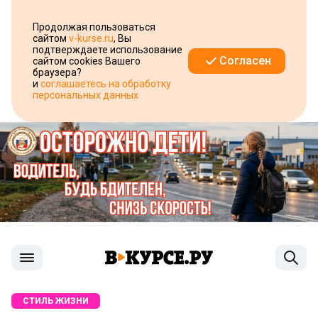
Продолжая пользоваться
сайтом
v-kurse.ru
, Вы
подтверждаете использование
Согласен
сайтом cookies Вашего
браузера?
и
соглашаетесь на обработку
персональных данных
СТИЛЬ ЖИЗНИ