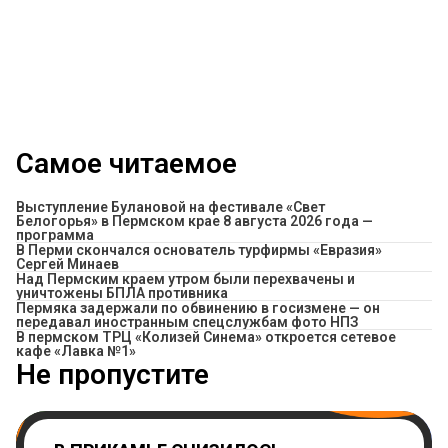
Самое читаемое
Выступление Булановой на фестивале «Свет
Белогорья» в Пермском крае 8 августа 2026 года —
программа
В Перми скончался основатель турфирмы «Евразия»
Сергей Минаев
Над Пермским краем утром были перехвачены и
уничтожены БПЛА противника
Пермяка задержали по обвинению в госизмене — он
передавал иностранным спецслужбам фото НПЗ
​В пермском ТРЦ «Колизей Синема» откроется сетевое
кафе «Лавка №1»
Не пропустите