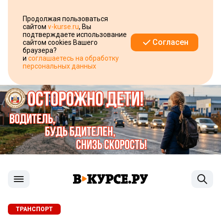
Продолжая пользоваться
сайтом
v-kurse.ru
, Вы
подтверждаете использование
Согласен
сайтом cookies Вашего
браузера?
и
соглашаетесь на обработку
персональных данных
ТРАНСПОРТ