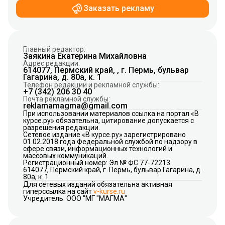
Заказать рекламу
Главный редактор:
Заякина Екатерина Михайловна
Адрес редакции:
614077, Пермский край, , г. Пермь, бульвар
Гагарина, д. 80а, к. 1
Телефон редакции и рекламной службы:
+7 (342) 206 30 40
Почта рекламной службы:
reklamamagma@gmail.com
При использовании материалов ссылка на портал «В
курсе.ру» обязательна, цитирование допускается с
разрешения редакции.
Сетевое издание «В курсе.ру» зарегистрировано
01.02.2018 года Федеральной службой по надзору в
сфере связи, информационных технологий и
массовых коммуникаций.
Регистрационный номер: Эл № ФС 77-72213
614077, Пермский край, г. Пермь, бульвар Гагарина, д.
80а, к. 1
Для сетевых изданий обязательна активная
гиперссылка на сайт
v-kurse.ru
Учредитель: ООО "МГ "МАГМА"