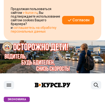
Продолжая пользоваться
сайтом
v-kurse.ru
, Вы
подтверждаете использование
Согласен
сайтом cookies Вашего
браузера?
и
соглашаетесь на обработку
персональных данных
ЭКОНОМИКА