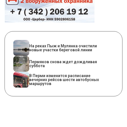
На реках Пыж и Мулянка очистили
новые участки береговой линии
Пермяков снова ждет дождливая
суббота
​В Перми изменится расписание
вечерних рейсов шести автобусных
маршрутов