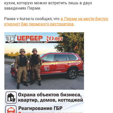
кухни, которую можно встретить лишь в двух
заведениях Перми.
Ранее v-kurse.ru сообщил, что
в Перми на месте бистро
откроют бар пермского ресторатора.