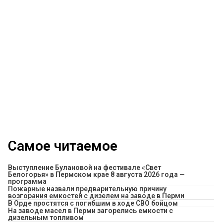
Самое читаемое
Выступление Булановой на фестивале «Свет
Белогорья» в Пермском крае 8 августа 2026 года —
программа
Пожарные назвали предварительную причину
возгорания емкостей с дизелем на заводе в Перми
В Орде простятся с погибшим в ходе СВО бойцом
На заводе масел в Перми загорелись емкости с
дизельным топливом