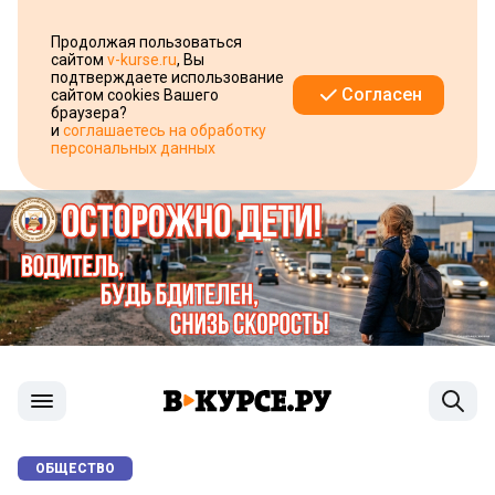
Продолжая пользоваться
сайтом
v-kurse.ru
, Вы
подтверждаете использование
Согласен
сайтом cookies Вашего
браузера?
и
соглашаетесь на обработку
персональных данных
ОБЩЕСТВО