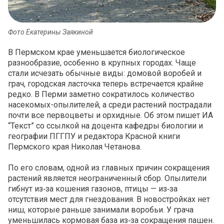
Фото Екатерины Заякиной
В Пермском крае уменьшается биологическое
разнообразие, особенно в крупных городах. Чаще
стали исчезать обычные виды: домовой воробей и
грач, городская ласточка теперь встречается крайне
редко. В Перми заметно сократилось количество
насекомых-опылителей, а среди растений пострадали
почти все первоцветы и орхидные. Об этом пишет ИА
“Текст” со ссылкой на доцента кафедры биологии и
географии ПГГПУ и редактора Красной книги
Пермского края Николая Четанова.
По его словам, одной из главных причин сокращения
растений является неограниченный сбор. Опылители
гибнут из‑за кошения газонов, птицы — из‑за
отсутствия мест для гнездования. В новостройках нет
ниш, которые раньше занимали воробьи. У грача
уменьшилась кормовая база из‑за сокращения пашен.