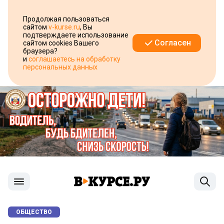
Продолжая пользоваться
сайтом
v-kurse.ru
, Вы
подтверждаете использование
Согласен
сайтом cookies Вашего
браузера?
и
соглашаетесь на обработку
персональных данных
ОБЩЕСТВО